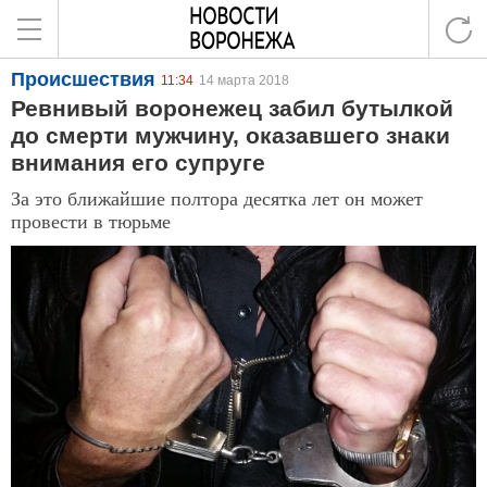
Происшествия
11:34
14 марта 2018
Ревнивый воронежец забил бутылкой
до смерти мужчину, оказавшего знаки
внимания его супруге
За это ближайшие полтора десятка лет он может
провести в тюрьме