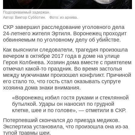
Подозреваемый задержан.
Автор: Виктор Субботин.
Фото: из архива.
СКР завершил расследование уголовного дела
24-летнего жителя Эртиля. Воронежец проходит
обвиняемым по уголовному делу об убийстве.
Как выяснили следователи, трагедия произошла
вечером в октябре 2017 года в доме на улице
Героя Колбнева. Хозяин дома вместе с приятелем
отмечал какой-то праздник. Во время застолья
между мужчинами произошел конфликт. Причиной
его стало то, что гость стал оказывать супруге
хозяина дома знаки внимания.
«Воронежец избил гостя руками и стеклянной
бутылкой. Удары он наносил по грудной
клетке, шее и по голове», — отметили в СКР.
Потерпевший скончался до приезда медиков.
Экспертиза установила, что произошла она из-за
тупой травмы шеи.