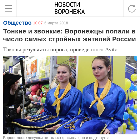
Общество
10:07
6 марта 2018
Тонкие и звонкие: Воронежцы попали в
число самых стройных жителей России
Таковы результаты опроса, проведенного Avito
Воронежские девушки не только красивые, но и подтянутые.