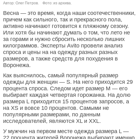
Автор: Олег Петров.
Фото: из архива.
Весна — это время, когда наши соотечественники,
причем как сильного, так и прекрасного пола,
активно начинают готовится к пляжному сезону.
Или хотя бы начинают думать о том, что лето не
за горами и нужно сбросить несколько лишних
килограммов. Эксперты Avito провели анализ
спроса и цены на на одежду разных разных
размеров, а также средств для похудения в
Воронежа.
Как выяснилось, самый популярный размер
одежды для женщин — S. На него приходится 29
процента спроса. Следом идет размер M — его
выбирает каждая четвертая горожанка. На долю
размера L приходится 15 процентов запросов, а
на XS и вовсе 10 процентов. Самыми не
популярными размерами, по данным
исследователей, являются XL и XXL.
У мужчин на первом месте одежда размера L —
22 процента жителей Воронежа выбирают именно