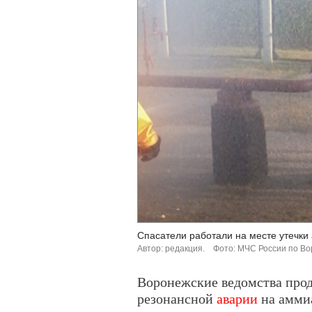
Спасатели работали на месте утечки
Автор: редакция.
Фото: МЧС России по Во
Воронежские ведомства прод
резонансной
аварии
на аммиа