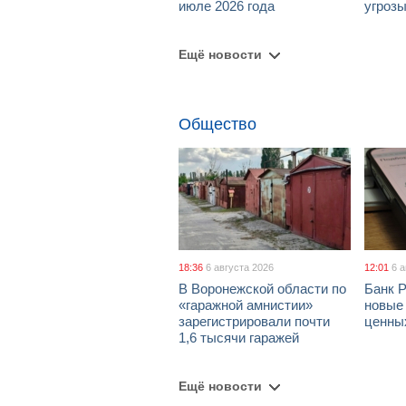
июле 2026 года
угроз
Ещё новости
Общество
18:36
6 августа 2026
12:01
6 
В Воронежской области по
Банк 
«гаражной амнистии»
новые
зарегистрировали почти
ценны
1,6 тысячи гаражей
Ещё новости