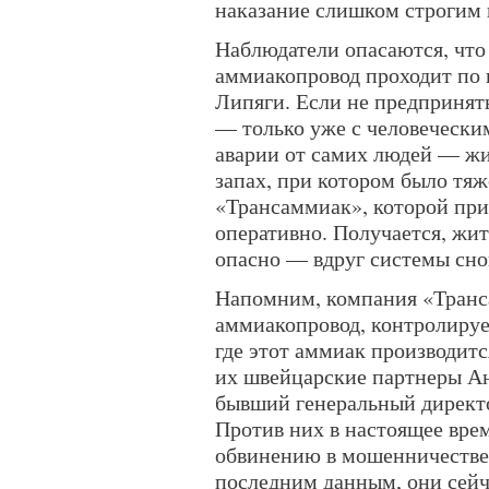
наказание слишком строгим 
Наблюдатели опасаются, что
аммиакопровод проходит по 
Липяги. Если не предпринят
— только уже с человечески
аварии от самих людей — жи
запах, при котором было тя
«Трансаммиак», которой при
оперативно. Получается, жит
опасно — вдруг системы сно
Напомним, компания «Транс
аммиакопровод, контролируе
где этот аммиак производитс
их швейцарские партнеры Ан
бывший генеральный директо
Против них в настоящее вре
обвинению в мошенничестве 
последним данным, они сейч