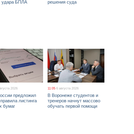
ы удара БПЛА
решения суда
августа 2026
11:05
6 августа 2026
России предложил
В Воронеже студентов и
 правила листинга
тренеров начнут массово
х бумаг
обучать первой помощи