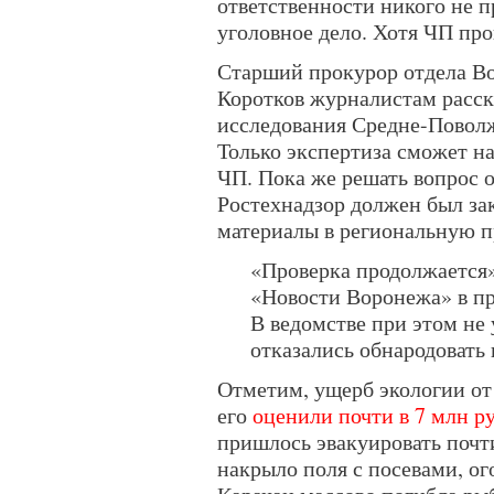
ответственности никого не п
уголовное дело. Хотя ЧП про
Старший прокурор отдела В
Коротков журналистам расска
исследования Средне-Поволж
Только экспертиза сможет н
ЧП. Пока же решать вопрос 
Ростехнадзор должен был зак
материалы в региональную п
«Проверка продолжается»
«Новости Воронежа» в пр
В ведомстве при этом не 
отказались обнародовать
Отметим, ущерб экологии о
его
оценили почти в 7 млн р
пришлось эвакуировать почт
накрыло поля с посевами, ог