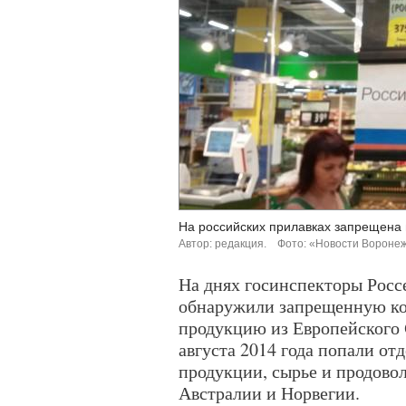
На российских прилавках запрещена 
Автор: редакция.
Фото: «Новости Воронеж
На днях госинспекторы Россе
обнаружили запрещенную ко
продукцию из Европейского С
августа 2014 года попали от
продукции, сырье и продово
Австралии и Норвегии.