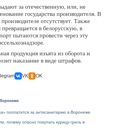
ыдают за отечественную, или, не
енование государства производителя. В
производителе отсутствует. Также
 превращается в белорусскую, в
орт пытаются провести через эту
оссельхознадзоре.
ная продукция изъята из оборота и
озит наказание в виде штрафов.
legram
VK
OK
 Воронеже
:
а» поплатится за антисанитарию в Воронеже
и, почему опасно покупать курицу-гриль в