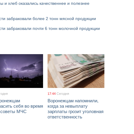
ы и хлеб оказались качественнее и полезнее
сти забраковали более 2 тонн мясной продукции
ти забраковали почти 6 тонн молочной продукции
годня
17:44
Сегодня
оронежцам
Воронежцам напомнили,
асить себя во время
когда за невыплату
: советы МЧС
зарплаты грозит уголовная
ответственность