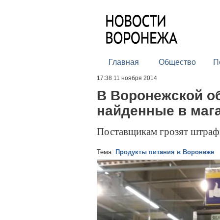
Главная
Общество
П
17:38 11 ноября 2014
В Воронежской о
найденные в маг
Поставщикам грозят штра
Тема:
Продукты питания в Воронеже