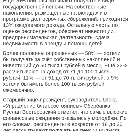
Ещё 26% они рассчитывают получать в виде
государственной пенсии. На собственные
накопления, размещённые на вкладах и в
программе долгосрочных сбережений, приходится
13% ожидаемого дохода. Остальную часть, по
оценке респондентов, обеспечат инвестиции,
предпринимательская деятельность, сдача
недвижимости в аренду и помощь детей.
Более половины опрошенных — 58% — хотели
бы получать за счёт собственных накоплений и
инвестиций до 50 тысяч рублей в месяц. Ещё 22%
рассчитывают на доход от 71 до 100 тысяч
рублей, 11% — от 51 до 70 тысяч рублей, а 9%
хотели бы иметь более 100 тысяч рублей
ежемесячно.
Старший вице-президент, руководитель блока
«Управление благосостоянием» Сбербанка
Руслан Вестеровский отметил, что самые высокие
финансовые ожидания оказались у молодёжи. По
его словам, респонденты в возрасте от 18 до 30
лет рассчитывают получать на пенсии 90 тысяч