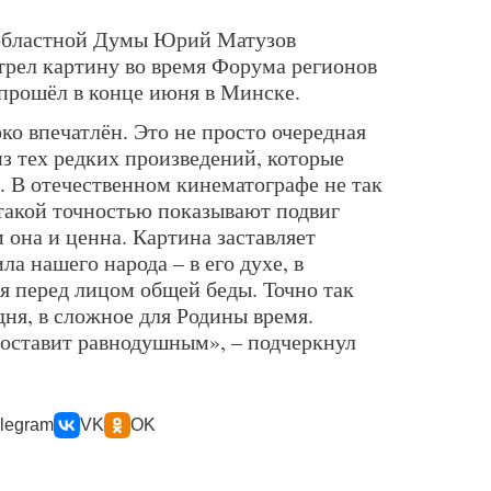
областной Думы Юрий Матузов
трел картину во время Форума регионов
 прошёл в конце июня в Минске.
ко впечатлён. Это не просто очередная
из тех редких произведений, которые
 В отечественном кинематографе не так
 такой точностью показывают подвиг
 она и ценна. Картина заставляет
ла нашего народа – в его духе, в
я перед лицом общей беды. Точно так
дня, в сложное для Родины время.
 оставит равнодушным», – подчеркнул
legram
VK
OK