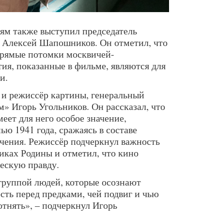
ям также выступил председатель
 Алексей Шапошников. Он отметил, что
прямые потомки москвичей-
ия, показанные в фильме, являются для
и.
и режиссёр картины, генеральный
» Игорь Угольников. Он рассказал, что
еет для него особое значение,
ью 1941 года, сражаясь в составе
чения. Режиссёр подчеркнул важность
иках Родины и отметил, что кино
ческую правду.
группой людей, которые осознают
сть перед предками, чей подвиг и чью
отнять», – подчеркнул Игорь