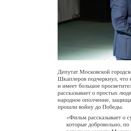
Депутат Московской городск
Шкаплеров подчеркнул, что к
и имеет большое просветител
рассказывает о простых людя
народное ополчение, защища
прошли войну до Победы.
«Фильм рассказывает о с
которые добровольно, по 