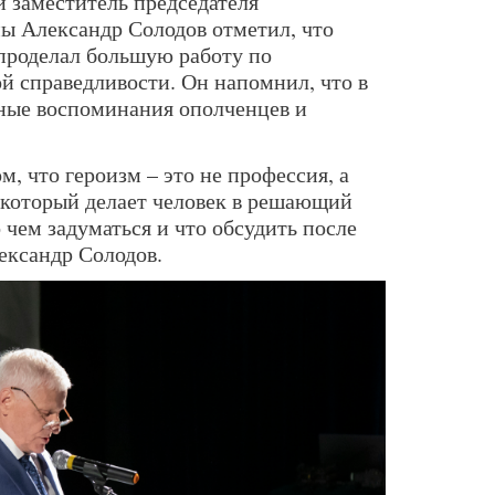
й заместитель председателя
ы Александр Солодов отметил, что
проделал большую работу по
й справедливости. Он напомнил, что в
ьные воспоминания ополченцев и
м, что героизм – это не профессия, а
 который делает человек в решающий
 чем задуматься и что обсудить после
ександр Солодов.