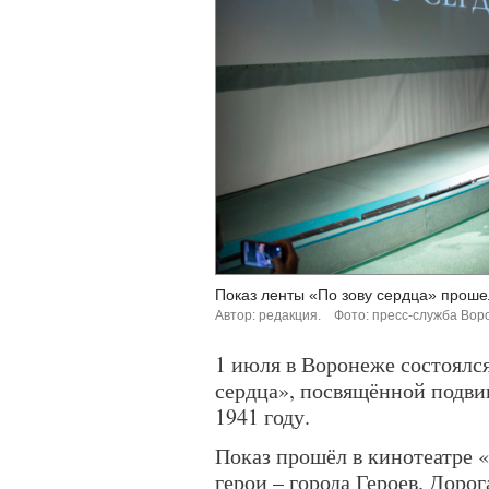
Показ ленты «По зову сердца» проше
Автор: редакция.
Фото: пресс-служба Вор
1 июля в Воронеже состоялс
сердца», посвящённой подви
1941 году.
Показ прошёл в кинотеатре «
герои – города Героев. Доро