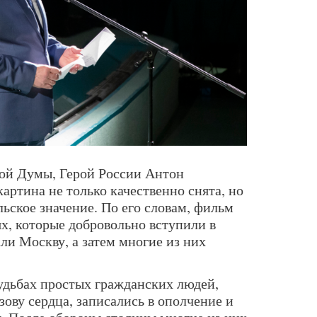
ой Думы, Герой России Антон
артина не только качественно снята, но
ьское значение. По его словам, фильм
х, которые добровольно вступили в
ли Москву, а затем многие из них
удьбах простых гражданских людей,
зову сердца, записались в ополчение и