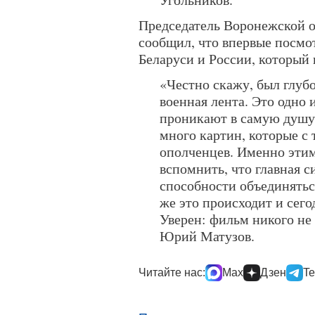
Председатель Воронежской 
сообщил, что впервые посмо
Беларуси и России, который
«Честно скажу, был глубо
военная лента. Это одно 
проникают в самую душу.
много картин, которые с
ополченцев. Именно этим
вспомнить, что главная си
способности объединятьс
же это происходит и сего
Уверен: фильм никого не
Юрий Матузов.
Читайте нас:
Max
Дзен
Te