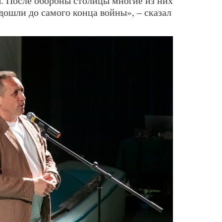
. После обороны столицы многие из них
дошли до самого конца войны», – сказал