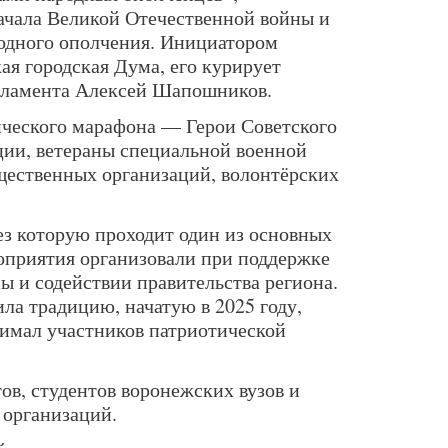
ачала Великой Отечественной войны и
одного ополчения. Инициатором
ая городская Дума, его курирует
арламента Алексей Шапошников.
ического марафона — Герои Советского
ии, ветераны специальной военной
щественных организаций, волонтёрских
ез которую проходит один из основных
оприятия организовали при поддержке
 и содействии правительства региона.
ла традицию, начатую в 2025 году,
имал участников патриотической
ов, студентов воронежских вузов и
 организаций.