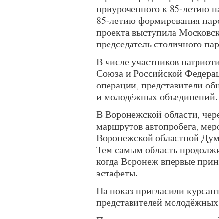
приуроченного к 85-летию н
85-летию формирования нар
проекта выступила Московск
председатель столичного п
В числе участников патриот
Союза и Российской Федерац
операции, представители об
и молодёжных объединений.
В Воронежской области, чер
маршрутов автопробега, мер
Воронежской областной Думы
Тем самым область продолжи
когда Воронеж впервые прин
эстафеты.
На показ пригласили курсант
представителей молодёжных