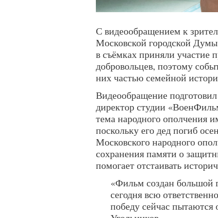
С видеообращением к зрител
Московской городской Думы
в съёмках приняли участие 
добровольцев, поэтому событ
них частью семейной истори
Видеообращение подготовил 
директор студии «ВоенФильм
тема народного ополчения им
поскольку его дед погиб осен
Московского народного опол
сохранения памяти о защитн
помогает отстаивать истори
«Фильм создан большой 
сегодня всю ответственно
победу сейчас пытаются 
Угольников.