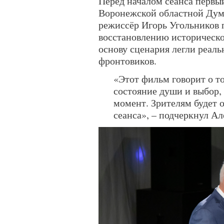
Перед началом сеанса первы
Воронежской областной Дум
режиссёр Игорь Угольников 
восстановлению историческо
основу сценария легли реал
фронтовиков.
«Этот фильм говорит о то
состояние души и выбор,
момент. Зрителям будет о
сеанса», – подчеркнул Ал