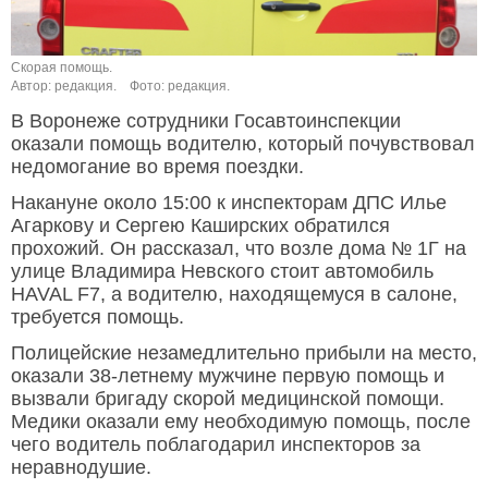
Скорая помощь.
Автор: редакция.
Фото: редакция.
В Воронеже сотрудники Госавтоинспекции
оказали помощь водителю, который почувствовал
недомогание во время поездки.
Накануне около 15:00 к инспекторам ДПС Илье
Агаркову и Сергею Каширских обратился
прохожий. Он рассказал, что возле дома № 1Г на
улице Владимира Невского стоит автомобиль
HAVAL F7, а водителю, находящемуся в салоне,
требуется помощь.
Полицейские незамедлительно прибыли на место,
оказали 38-летнему мужчине первую помощь и
вызвали бригаду скорой медицинской помощи.
Медики оказали ему необходимую помощь, после
чего водитель поблагодарил инспекторов за
неравнодушие.