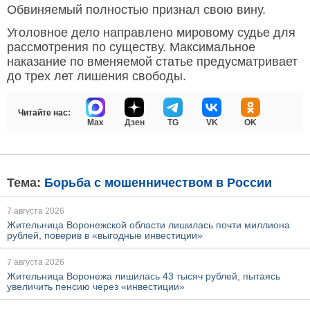
Обвиняемый полностью признал свою вину.
Уголовное дело направлено мировому судье для
рассмотрения по существу. Максимальное
наказание по вменяемой статье предусматривает
до трех лет лишения свободы.
Читайте нас:
Max
Дзен
TG
VK
OK
Тема:
Борьба с мошенничеством в России
7 августа 2026
Жительница Воронежской области лишилась почти миллиона
рублей, поверив в «выгодные инвестиции»
7 августа 2026
Жительница Воронежа лишилась 43 тысяч рублей, пытаясь
увеличить пенсию через «инвестиции»