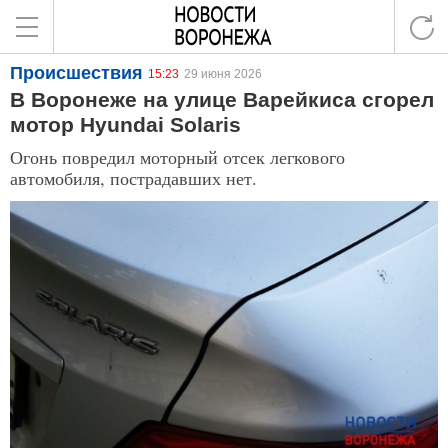
Происшествия
15:23
29 июня 2026
В Воронеже на улице Варейкиса сгорел
мотор Hyundai Solaris
Огонь повредил моторный отсек легкового
автомобиля, пострадавших нет.