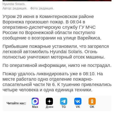
Hyundai Solaris.
Автор: редакция.
Фото: редакция.
Утром 29 июня в Коминтерновском районе
Воронежа произошел пожар. В 08:04 в
оперативно-диспетчерскую службу ГУ МЧС
России по Воронежской области поступило
сообщение о возгорании на улице Варейкиса.
Прибывшие пожарные установили, что загорелся
легковой автомобиль Hyundai Solaris. Огонь
полностью уничтожил моторный отсек машины.
По оперативной информации, никто не пострадал.
Пожар удалось ликвидировать уже в 08:10. На
месте работало одно отделение пожарно-
спасательной части № 6. К тушению привлекались
четыре человека и одна единица техники.
Читайте нас:
Max
Дзен
TG
VK
OK