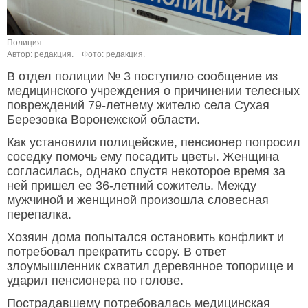
Полиция.
Автор: редакция.
Фото: редакция.
В отдел полиции № 3 поступило сообщение из
медицинского учреждения о причинении телесных
повреждений 79-летнему жителю села Сухая
Березовка Воронежской области.
Как установили полицейские, пенсионер попросил
соседку помочь ему посадить цветы. Женщина
согласилась, однако спустя некоторое время за
ней пришел ее 36-летний сожитель. Между
мужчиной и женщиной произошла словесная
перепалка.
Хозяин дома попытался остановить конфликт и
потребовал прекратить ссору. В ответ
злоумышленник схватил деревянное топорище и
ударил пенсионера по голове.
Пострадавшему потребовалась медицинская