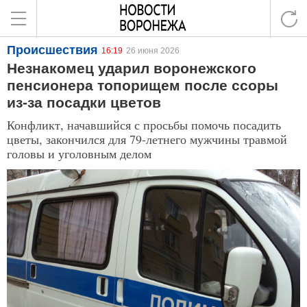
Происшествия
16:19
26 июня 2026
Незнакомец ударил воронежского
пенсионера топорищем после ссоры
из-за посадки цветов
Конфликт, начавшийся с просьбы помочь посадить
цветы, закончился для 79-летнего мужчины травмой
головы и уголовным делом