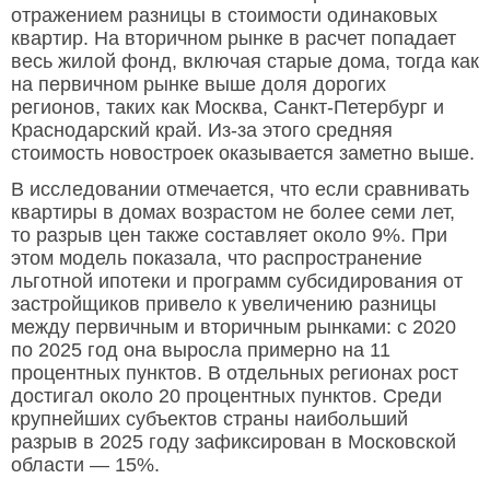
отражением разницы в стоимости одинаковых
квартир. На вторичном рынке в расчет попадает
весь жилой фонд, включая старые дома, тогда как
на первичном рынке выше доля дорогих
регионов, таких как Москва, Санкт-Петербург и
Краснодарский край. Из-за этого средняя
стоимость новостроек оказывается заметно выше.
В исследовании отмечается, что если сравнивать
квартиры в домах возрастом не более семи лет,
то разрыв цен также составляет около 9%. При
этом модель показала, что распространение
льготной ипотеки и программ субсидирования от
застройщиков привело к увеличению разницы
между первичным и вторичным рынками: с 2020
по 2025 год она выросла примерно на 11
процентных пунктов. В отдельных регионах рост
достигал около 20 процентных пунктов. Среди
крупнейших субъектов страны наибольший
разрыв в 2025 году зафиксирован в Московской
области — 15%.