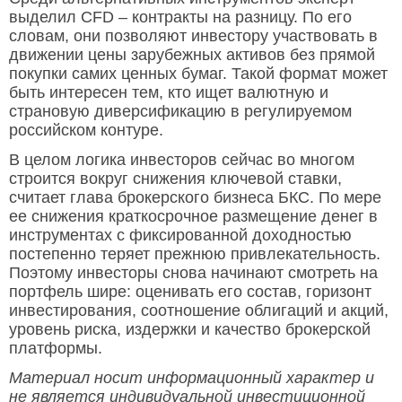
выделил CFD – контракты на разницу. По его
словам, они позволяют инвестору участвовать в
движении цены зарубежных активов без прямой
покупки самих ценных бумаг. Такой формат может
быть интересен тем, кто ищет валютную и
страновую диверсификацию в регулируемом
российском контуре.
В целом логика инвесторов сейчас во многом
строится вокруг снижения ключевой ставки,
считает глава брокерского бизнеса БКС. По мере
ее снижения краткосрочное размещение денег в
инструментах с фиксированной доходностью
постепенно теряет прежнюю привлекательность.
Поэтому инвесторы снова начинают смотреть на
портфель шире: оценивать его состав, горизонт
инвестирования, соотношение облигаций и акций,
уровень риска, издержки и качество брокерской
платформы.
Материал носит информационный характер и
не является индивидуальной инвестиционной