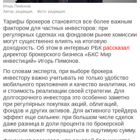
Игорь Пимонов.
Автор: редакция.
Фото: редакция.
Тарифы брокеров становятся все более важным
фактором для частных инвесторов: при
регулярных сделках на фондовом рынке комиссии
могут существенно влиять на итоговую
доходность. Об этом в интервью РБК
рассказал
директор брокерского бизнеса «БКС Мир
инвестиций» Игорь Пимонов.
По словам эксперта, при выборе брокера
инвестору важно учитывать не только удобство
мобильного приложения и качество аналитики, но
и стоимость реализации своей стратегии. Для
долгосрочного инвестора это особенно заметно
при регулярных покупках акций, облигаций,
фондов и других активов. Для активного трейдера
эффект еще сильнее: при большом числе сделок
даже разница в доли процента по брокерской
комиссии может превращаться в ощутимую сумму.