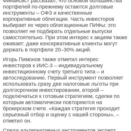
Финансист рассказал, что основой большинства
портфелей по-прежнему остаются долговые
инструменты – ОФЗ и качественные
корпоративные облигации. Часть инвесторов
выбирает их через облигационные ПИФы: это
позволяет не подбирать отдельные выпуски
самостоятельно. При этом интерес к акциям также
оживает: даже консервативные клиенты могут
держать в портфеле 20–30% акций.
Игорь Пимонов также отметил интерес
инвесторов к ИИС-3 – индивидуальному
инвестиционному счету третьего типа – и
автоследованию. Первый инструмент позволяет
использовать сразу две налоговые льготы при
долгосрочном инвестировании, второй –
подключаться к готовым стратегиям, сделки по
которым автоматически повторяются на
брокерском счете. «Каждая стратегия проходит
серьезный отбор и оценку с нашей стороны», –
отметил он.
Среди альтернативных инструментов эксперт