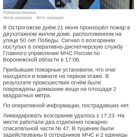
Пожарная машина.
Автор: редакция.
Фото: редакция.
В Острогожске днём 21 июня произошёл пожар в
двухэтажном жилом доме, расположенном на
улице 50 лет Победы. Сигнал о возгорании
поступил в оперативно-диспетчерскую службу
Главного управления МЧС России по
Воронежской области в 17:06.
Прибывшие пожарные установили, что очаг
находился в комнате на первом этаже. В
результате происшествия огнём были
повреждены домашние вещи на площади 2
квадратных метра.
По оперативной информации, пострадавших нет.
Ликвидировать возгорание удалось к 17:23. На
месте работали два отделения пожарно-
спасательной части № 47. В тушении были
задействованы 8 сотрудников МЧС и 2 единицы