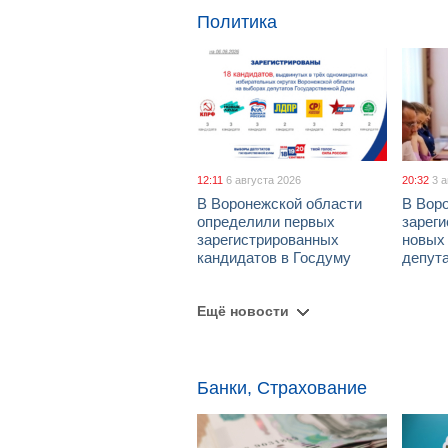
Политика
12:11
6 августа 2026
20:32
3 
В Воронежской области
В Вор
определили первых
зарег
зарегистрированных
новых
кандидатов в Госдуму
депут
Ещё новости
Банки, Страхование