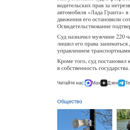
водительских прав за нетрезв
автомобиля «Лада Гранта» в
движения его остановили со
Освидетельствование подтвер
Суд назначил мужчине 220 ча
лишил его права заниматься 
управлением транспортными
Кроме того, суд постановил
в собственность государства.
Читайте нас:
Max
Дзен
Te
Общество