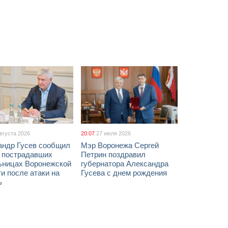
августа 2026
20:07
27 июля 2026
андр Гусев сообщил
Мэр Воронежа Сергей
х пострадавших
Петрин поздравил
ьницах Воронежской
губернатора Александра
и после атаки на
Гусева с днем рождения
ь