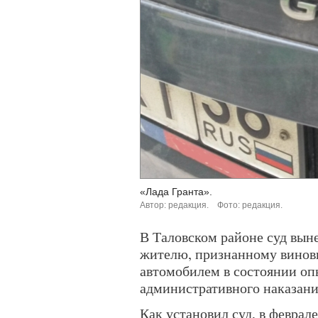
«Лада Гранта».
Автор: редакция.
Фото: редакция.
В Таловском районе суд вын
жителю, признанному винов
автомобилем в состоянии оп
административного наказани
Как установил суд, в феврал