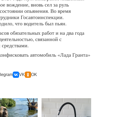
ое вождение, вновь сел за руль
 состоянии опьянения. Во время
трудники Госавтоинспекции.
дило, что водитель был пьян.
сов обязательных работ и на два года
деятельностью, связанной с
 средствами.
 конфисковать автомобиль «Лада Гранта»
legram
VK
OK