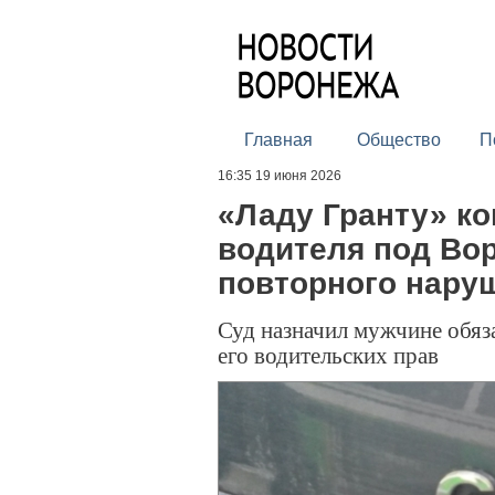
Главная
Общество
П
16:35 19 июня 2026
«Ладу Гранту» к
водителя под Во
повторного нару
Суд назначил мужчине обяза
его водительских прав