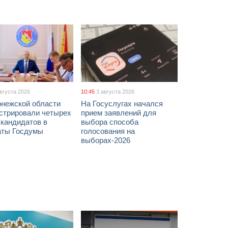
августа 2026
10:45
3 августа 2026
онежской области
На Госуслугах начался
истрировали четырех
прием заявлений для
 кандидатов в
выбора способа
аты Госдумы
голосования на
выборах-2026