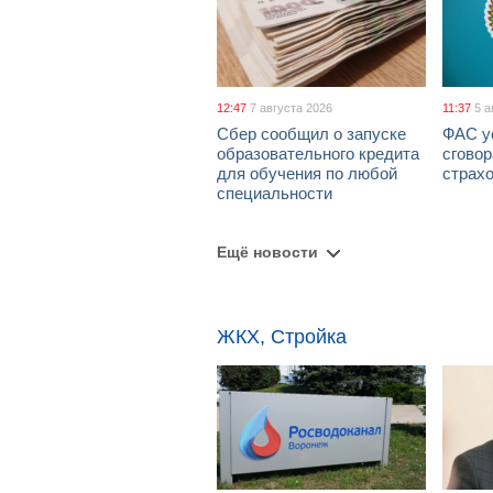
12:47
7 августа 2026
11:37
5 а
Сбер сообщил о запуске
ФАС у
образовательного кредита
сговор
для обучения по любой
страх
специальности
Ещё новости
ЖКХ, Стройка