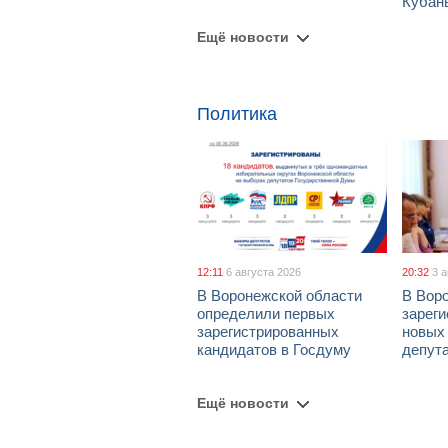
Кубан
Ещё новости
Политика
12:11
6 августа 2026
20:32
3 
В Воронежской области
В Вор
определили первых
зарег
зарегистрированных
новых
кандидатов в Госдуму
депут
Ещё новости