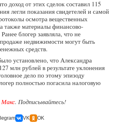
что доход от этих сделок составил 115
ния легли показания свидетелей и самой
отоколы осмотра вещественных
 а также материалы финансово-
Ранее блогер заявляла, что не
о продаже недвижимости могут быть
денежных средств.
было установлено, что Александра
27 млн рублей в результате уклонения
головное дело по этому эпизоду
блогер полностью погасила налоговую
е
Макс
. Подписывайтесь!
legram
VK
OK