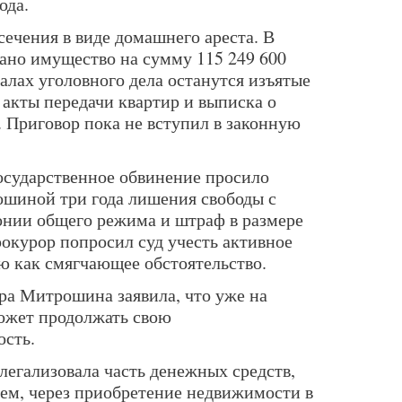
ода.
ечения в виде домашнего ареста. В
вано имущество на сумму 115 249 600
иалах уголовного дела останутся изъятые
 акты передачи квартир и выписка о
 Приговор пока не вступил в законную
осударственное обвинение просило
шиной три года лишения свободы с
онии общего режима и штраф в размере
рокурор попросил суд учесть активное
ю как смягчающее обстоятельство.
ра Митрошина заявила, что уже на
ожет продолжать свою
ость.
 легализовала часть денежных средств,
ем, через приобретение недвижимости в