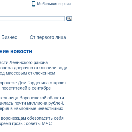
Мобильная версия
Бизнес
От первого лица
ние новости
асти Ленинского района
онежа досрочно отключили воду
ед массовым отключением
оронеже Дом Гарденина откроют
 посетителей в сентябре
ельница Воронежской области
илась почти миллиона рублей,
ерив в «выгодные инвестиции»
 воронежцам обезопасить себя
время грозы: советы МЧС