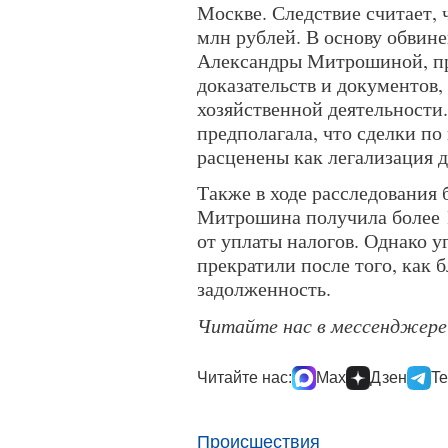
Москве. Следствие считает, 
млн рублей. В основу обвине
Александры Митрошиной, пр
доказательств и документов,
хозяйственной деятельности. 
предполагала, что сделки п
расценены как легализация 
Также в ходе расследования 
Митрошина получила более 1
от уплаты налогов. Однако у
прекратили после того, как 
задолженность.
Читайте нас в мессенджер
Читайте нас:
Max
Дзен
Te
Происшествия