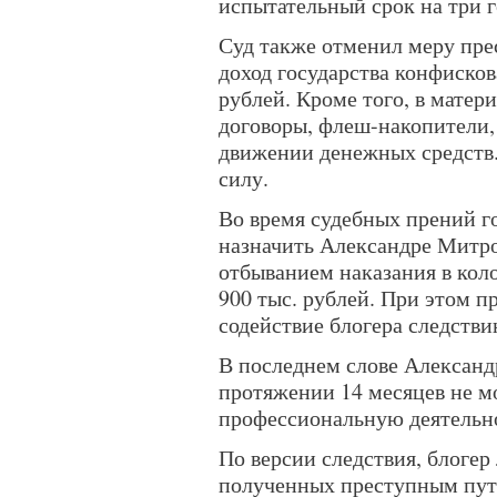
испытательный срок на три г
Суд также отменил меру прес
доход государства конфиско
рублей. Кроме того, в матер
договоры, флеш-накопители,
движении денежных средств.
силу.
Во время судебных прений г
назначить Александре Митро
отбыванием наказания в кол
900 тыс. рублей. При этом п
содействие блогера следстви
В последнем слове Александ
протяжении 14 месяцев не м
профессиональную деятельн
По версии следствия, блогер
полученных преступным пут