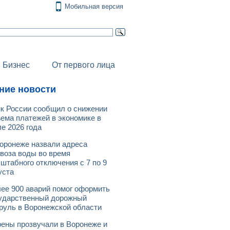
Мобильная версия
Бизнес
От первого лица
ние новости
к России сообщил о снижении
ема платежей в экономике в
е 2026 года
оронеже назвали адреса
воза воды во время
штабного отключения с 7 по 9
уста
ее 900 аварий помог оформить
ударственный дорожный
руль в Воронежской области
ены прозвучали в Воронеже и