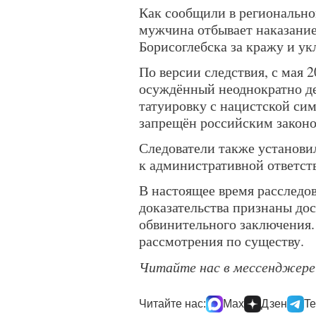
Как сообщили в регионально
мужчина отбывает наказани
Борисоглебска за кражу и ук
По версии следствия, с мая 2
осуждённый неоднократно д
татуировку с нацистской си
запрещён российским законо
Следователи также установи
к административной ответст
В настоящее время расследо
доказательства признаны до
обвинительного заключения. 
рассмотрения по существу.
Читайте нас в мессенджер
Читайте нас:
Max
Дзен
Te