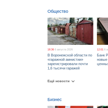
Общество
18:36
6 августа 2026
12:01
6 
В Воронежской области по
Банк 
«гаражной амнистии»
новые
зарегистрировали почти
ценны
1,6 тысячи гаражей
Ещё новости
Бизнес