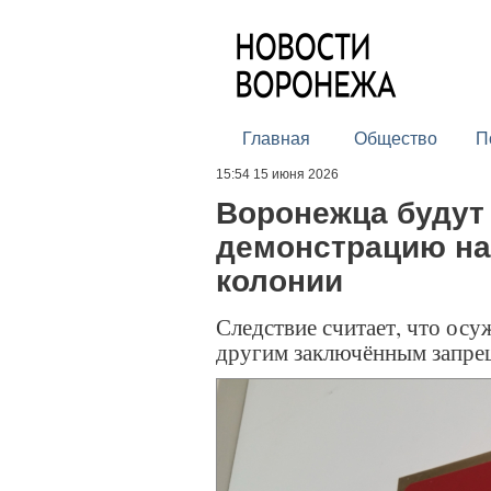
Главная
Общество
П
15:54 15 июня 2026
Воронежца будут 
демонстрацию на
колонии
Следствие считает, что ос
другим заключённым запре