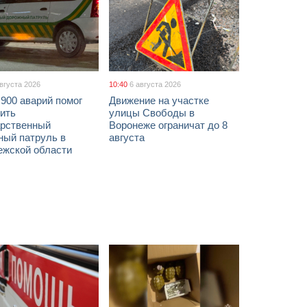
августа 2026
10:40
6 августа 2026
900 аварий помог
Движение на участке
ить
улицы Свободы в
арственный
Воронеже ограничат до 8
ный патруль в
августа
ежской области