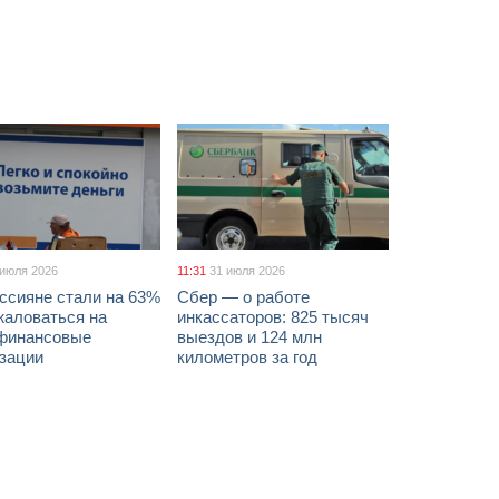
 июля 2026
11:31
31 июля 2026
ссияне стали на 63%
Сбер — о работе
жаловаться на
инкассаторов: 825 тысяч
финансовые
выездов и 124 млн
изации
километров за год