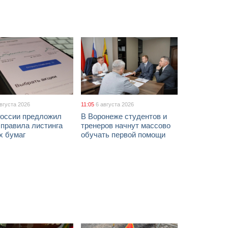
августа 2026
11:05
6 августа 2026
России предложил
В Воронеже студентов и
 правила листинга
тренеров начнут массово
х бумаг
обучать первой помощи