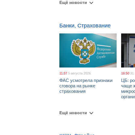
Ещё новости
Банки, Страхование
11:37
5 августа 2026
16:50
31
ФАС усмотрела признаки
ЦБ: ро
сговора на рынке
чаще 
страхования
микро
орган
Ещё новости