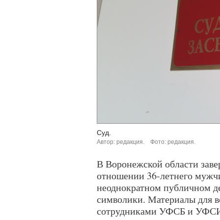
Суд.
Автор: редакция.
Фото: редакция.
В Воронежской области заве
отношении 36-летнего мужчи
неоднократном публичном д
символики. Материалы для в
сотрудниками УФСБ и УФСИН