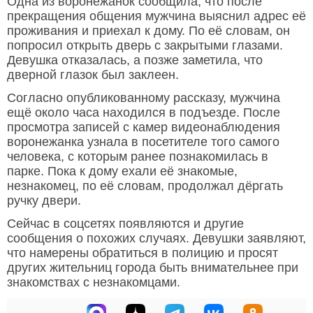
Одна из воронежанок сообщила, что после
прекращения общения мужчина выяснил адрес её
проживания и приехал к дому. По её словам, он
попросил открыть дверь с закрытыми глазами.
Девушка отказалась, а позже заметила, что
дверной глазок был заклеен.
Согласно опубликованному рассказу, мужчина
ещё около часа находился в подъезде. После
просмотра записей с камер видеонаблюдения
воронежанка узнала в посетителе того самого
человека, с которым ранее познакомилась в
парке. Пока к дому ехали её знакомые,
незнакомец, по её словам, продолжал дёргать
ручку двери.
Сейчас в соцсетях появляются и другие
сообщения о похожих случаях. Девушки заявляют,
что намерены обратиться в полицию и просят
других жительниц города быть внимательнее при
знакомствах с незнакомцами.