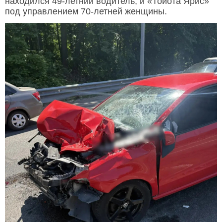
находился 49-летний водитель, и «Тойота Ярис»
под управлением 70-летней женщины.