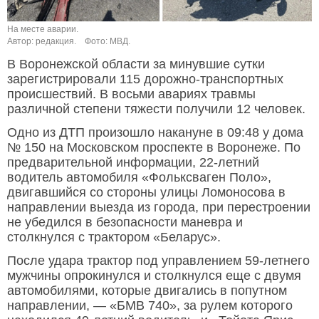
На месте аварии.
Автор: редакция.
Фото: МВД.
В Воронежской области за минувшие сутки
зарегистрировали 115 дорожно-транспортных
происшествий. В восьми авариях травмы
различной степени тяжести получили 12 человек.
Одно из ДТП произошло накануне в 09:48 у дома
№ 150 на Московском проспекте в Воронеже. По
предварительной информации, 22-летний
водитель автомобиля «Фольксваген Поло»,
двигавшийся со стороны улицы Ломоносова в
направлении выезда из города, при перестроении
не убедился в безопасности маневра и
столкнулся с трактором «Беларус».
После удара трактор под управлением 59-летнего
мужчины опрокинулся и столкнулся еще с двумя
автомобилями, которые двигались в попутном
направлении, — «БМВ 740», за рулем которого