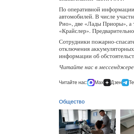
По оперативной информации,
автомобилей. В числе участ
Рио», две «Лады Приоры», а
«Крайслер». Предварительно
Сотрудники пожарно-спасате
отключения аккумуляторных 
информации об обстоятельст
Читайте нас в мессенджер
Читайте нас:
Max
Дзен
Te
Общество