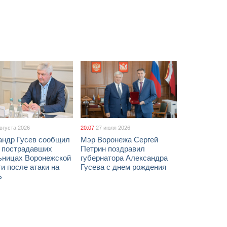
августа 2026
20:07
27 июля 2026
андр Гусев сообщил
Мэр Воронежа Сергей
х пострадавших
Петрин поздравил
ьницах Воронежской
губернатора Александра
и после атаки на
Гусева с днем рождения
ь