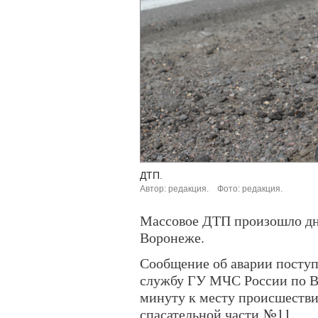
ДТП.
Автор: редакция.
Фото: редакция.
Массовое ДТП произошло дн
Воронеже.
Сообщение об аварии поступ
службу ГУ МЧС России по Во
минуту к месту происшестви
спасательной части №11.