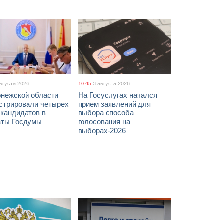
августа 2026
10:45
3 августа 2026
онежской области
На Госуслугах начался
истрировали четырех
прием заявлений для
 кандидатов в
выбора способа
аты Госдумы
голосования на
выборах-2026