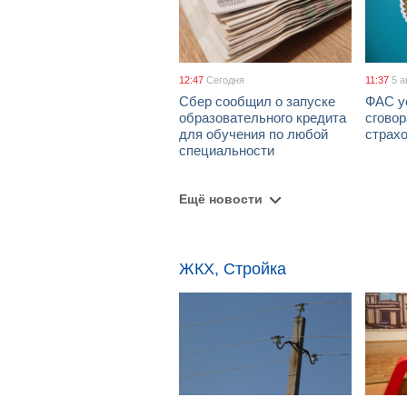
12:47
Сегодня
11:37
5 а
Сбер сообщил о запуске
ФАС у
образовательного кредита
сговор
для обучения по любой
страх
специальности
Ещё новости
ЖКХ, Стройка