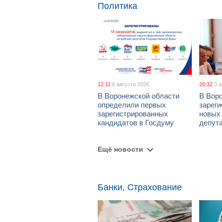
Политика
12:11
6 августа 2026
20:32
3 
В Воронежской области
В Вор
определили первых
зарег
зарегистрированных
новых
кандидатов в Госдуму
депут
Ещё новости
Банки, Страхование