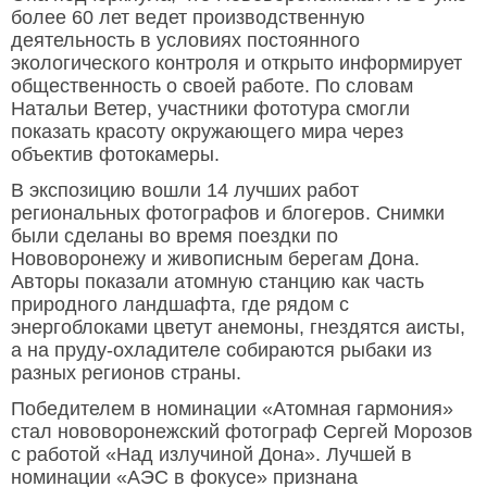
более 60 лет ведет производственную
деятельность в условиях постоянного
экологического контроля и открыто информирует
общественность о своей работе. По словам
Натальи Ветер, участники фототура смогли
показать красоту окружающего мира через
объектив фотокамеры.
В экспозицию вошли 14 лучших работ
региональных фотографов и блогеров. Снимки
были сделаны во время поездки по
Нововоронежу и живописным берегам Дона.
Авторы показали атомную станцию как часть
природного ландшафта, где рядом с
энергоблоками цветут анемоны, гнездятся аисты,
а на пруду-охладителе собираются рыбаки из
разных регионов страны.
Победителем в номинации «Атомная гармония»
стал нововоронежский фотограф Сергей Морозов
с работой «Над излучиной Дона». Лучшей в
номинации «АЭС в фокусе» признана