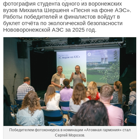
фотография студента одного из воронежских
вузов Михаила Шершеня «Песня на фоне АЭС».
Работы победителей и финалистов войдут в
буклет отчёта по экологической безопасности
Нововоронежской АЭС за 2025 год.
Победителем фотоконкурса в номинации «Атомная гармония» стал
Сергей Морозов.