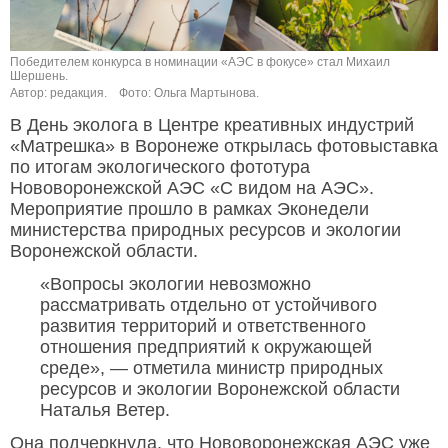
Победителем конкурса в номинации «АЭС в фокусе» стал Михаил
Шершень.
Автор: редакция.
Фото: Ольга Мартынова.
В День эколога в Центре креативных индустрий
«Матрешка» в Воронеже открылась фотовыставка
по итогам экологического фототура
Нововоронежской АЭС «С видом на АЭС».
Мероприятие прошло в рамках Эконедели
министерства природных ресурсов и экологии
Воронежской области.
«Вопросы экологии невозможно
рассматривать отдельно от устойчивого
развития территорий и ответственного
отношения предприятий к окружающей
среде», — отметила министр природных
ресурсов и экологии Воронежской области
Наталья Ветер.
Она подчеркнула, что Нововоронежская АЭС уже