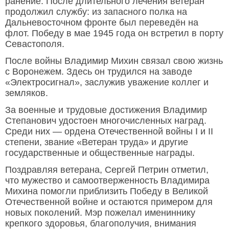
ранение. После длительного лечения ветеран
продолжил службу: из запасного полка на
Дальневосточном фронте был переведён на
флот. Победу в мае 1945 года он встретил в порту
Севастополя.
После войны Владимир Михин связал свою жизнь
с Воронежем. Здесь он трудился на заводе
«Электросигнал», заслужив уважение коллег и
земляков.
За военные и трудовые достижения Владимир
Степанович удостоен многочисленных наград.
Среди них — ордена Отечественной войны I и II
степени, звание «Ветеран труда» и другие
государственные и общественные награды.
Поздравляя ветерана, Сергей Петрин отметил,
что мужество и самоотверженность Владимира
Михина помогли приблизить Победу в Великой
Отечественной войне и остаются примером для
новых поколений. Мэр пожелал имениннику
крепкого здоровья, благополучия, внимания