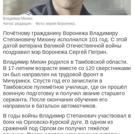
Владимир Михин.
Автор: редакция.
Фото: мэрия Воронежа.
Почётному гражданину Воронежа Владимиру
Степановичу Михину исполнился 101 год. С этой
датой ветерана Великой Отечественной войны
поздравил мэр Воронежа Сергей Петрин.
Владимир Михин родился в Тамбовской области.
В 17-летнем возрасте вместе со 120 сверстниками
он был направлен на трудовой фронт в
Мичуринск. Спустя год его зачислили в
Тамбовское пулемётное училище, где он прошёл
военную подготовку и получил звание старшего
сержанта. После окончания обучения его
направили в батальон автоматчиков.
В годы войны Владимир Степанович участвовал в
боях на Орловско-Курской дуге. В одном из
сражений под Орлом он получил тяжёлое