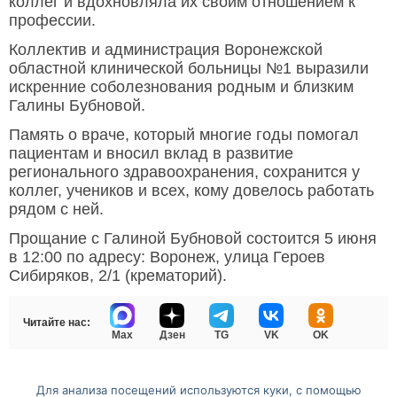
коллег и вдохновляла их своим отношением к
профессии.
Коллектив и администрация Воронежской
областной клинической больницы №1 выразили
искренние соболезнования родным и близким
Галины Бубновой.
Память о враче, который многие годы помогал
пациентам и вносил вклад в развитие
регионального здравоохранения, сохранится у
коллег, учеников и всех, кому довелось работать
рядом с ней.
Прощание с Галиной Бубновой состоится 5 июня
в 12:00 по адресу: Воронеж, улица Героев
Сибиряков, 2/1 (крематорий).
Читайте нас:
Max
Дзен
TG
VK
OK
Для анализа посещений используются куки, с помощью