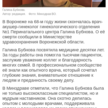
Галина Бубнова.
Автор: редакция.
Фото: Минздрав ВО.
В Воронеже на 68-м году жизни скончалась врач-
акушер-гинеколог гинекологического отделения
№1 Перинатального центра Галина Бубнова. О её
смерти сообщили в Министерстве
здравоохранения Воронежской области.
Галина Бубнова посвятила медицине десятки лет.
За годы работы она помогла тысячам пациенток,
заслужив уважение коллег и благодарность
многих семей. В профессиональном сообществе
её знали как опытного врача, который сочетал
глубокие знания, внимательное отношение к
людям и преданность своему делу.
В Минздраве отметили, что Галина Бубнова была
не только высококлассным специалистом, но и
мудрым наставником. Она охотно делилась
опытом с молодыми врачами, поддерживала