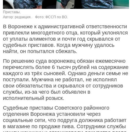
Приставы.
Автор: редакция.
Фото: ФССП по ВО.
В Воронеже к административной ответственности
привлекли многодетного отца, который уклонялся
от уплаты алиментов и почти год скрывался от
судебных приставов. Когда мужчину удалось
найти, он попытался сбежать.
По решению суда воронежец обязан ежемесячно
перечислять более 6 тысяч рублей на содержание
каждого из трёх сыновей. Однако деньги семье не
поступали. Мужчина не работал, не исполнял
свои обязательства и скрывался от сотрудников
службы, из-за чего был объявлен в
исполнительный розыск.
Судебные приставы Советского районного
отделения Воронежа установили через
социальные сети, что подруга должника работает
в магазине по продаже пива. Сотрудники службы