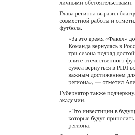
личными обстоятельствами.
Глава региона выразил благо
совместной работы и отметил
футбола.
«За это время «Факел» до
Команда вернулась в Рос
три сезона подряд досто
элите отечественного фу
сумел вернуться в РПЛ вс
важным достижением для
региона», — отметил Але
Губернатор также подчеркну
академии.
«Это инвестиции в будущ
которые будут приносить 
региона.