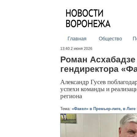
Главная
Общество
П
13:40 2 июня 2026
Роман Асхабадзе 
гендиректора «Ф
Александр Гусев поблагодар
успехи команды и реализа
региона
Тема:
«Факел» в Премьер-лиге, в Лиге 