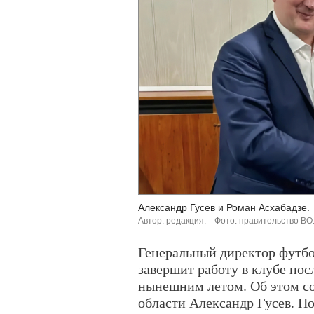
Александр Гусев и Роман Асхабадзе.
Автор: редакция.
Фото: правительство ВО
Генеральный директор футбо
завершит работу в клубе пос
нынешним летом. Об этом с
области Александр Гусев. По