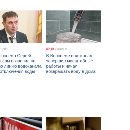
годня
09:18
Сегодня
оронежа Сергей
В Воронеже водоканал
 сам позвонил на
завершил масштабные
ую линию водоканала
работы и начал
 отключения воды
возвращать воду в дома