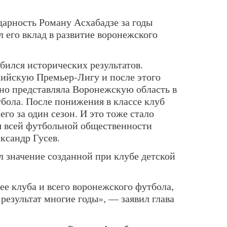
дарность Роману Асхабадзе за годы
 его вклад в развитие воронежского
бился исторических результатов.
сийскую Премьер-Лигу и после этого
йно представляла Воронежскую область в
тбола. После понижения в классе клуб
его за один сезон. И это тоже стало
 всей футбольной общественности
ксандр Гусев.
л значение созданной при клубе детской
ее клуба и всего воронежского футбола,
результат многие годы», — заявил глава