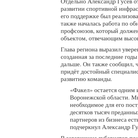
Отдельно Александр Гусев о
развитии спортивной инфрас
его поддержке был реализова
также началась работа по о
профсоюзов, который долже
объектом, отвечающим высо
Глава региона выразил увере
созданная за последние годы
дальше. Он также сообщил, 
придёт достойный специалис
развитию команды.
«Факел» остается одним 
Воронежской области. Мы
необходимое для его пост
десятков тысяч преданны
партнеров из бизнеса ес
подчеркнул Александр Гу
В завершение губернатор по