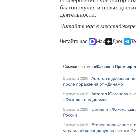
благополучия и новых дост
деятельности.
Читайте нас в мессенджер
Читайте нас:
Max
Дзен
Te
Ссылки по теме
«Факел» в Премьер-ли
Автогол в добавленно
5 августа 2026
после поражения от «Динамо»
Автогол Юрганова в 
5 августа 2026
«Факела» с «Динамо»
Сегодня «Факел» сыгр
5 августа 2026
России
Второе поражение в т
2 августа 2026
уступил «Краснодару» со счетом 2: