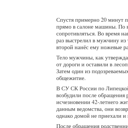
Спустя примерно 20 минут 
прямо в салоне машины. По 
сопротивляться. Во время на
раз выстрелил в мужчину из 
второй нанёс ему ножевые р
Тело мужчины, как утвержда
от дороги и оставили в лесо
Затем один из подозреваемых
общежитие.
В СУ СК России по Липецкой
возбудили после обращения 
исчезновении 42-летнего жит
данным ведомства, они возв
однако домой не приехали и 
После обращения родственни