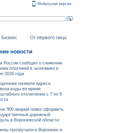
Мобильная версия
Бизнес
От первого лица
ние новости
к России сообщил о снижении
ема платежей в экономике в
е 2026 года
оронеже назвали адреса
воза воды во время
штабного отключения с 7 по 9
уста
ее 900 аварий помог оформить
ударственный дорожный
руль в Воронежской области
ены прозвучали в Воронеже и