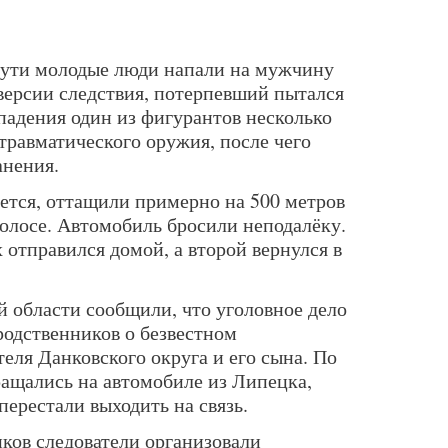
пути молодые люди напали на мужчину
версии следствия, потерпевший пытался
падения один из фигурантов несколько
травматического оружия, после чего
анения.
ется, оттащили примерно на 500 метров
полосе. Автомобиль бросили неподалёку.
 отправился домой, а второй вернулся в
 области сообщили, что уголовное дело
родственников о безвестном
еля Данковского округа и его сына. По
ращались на автомобиле из Липецка,
перестали выходить на связь.
ков следователи организовали