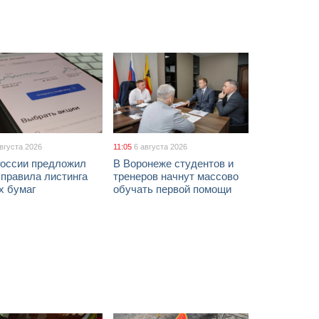
августа 2026
11:05
6 августа 2026
России предложил
В Воронеже студентов и
 правила листинга
тренеров начнут массово
х бумаг
обучать первой помощи