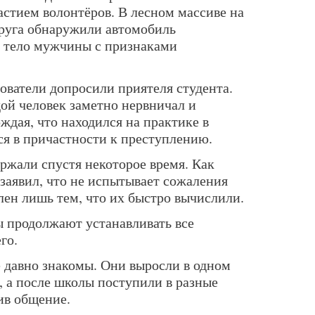
астием волонтёров. В лесном массиве на
руга обнаружили автомобиль
— тело мужчины с признаками
ователи допросили приятеля студента.
ой человек заметно нервничал и
рждая, что находился на практике в
ся в причастности к преступлению.
ржали спустя некоторое время. Как
 заявил, что не испытывает сожаления
лен лишь тем, что их быстро вычислили.
 продолжают устанавливать все
го.
е давно знакомы. Они выросли в одном
е, а после школы поступили в разные
ив общение.