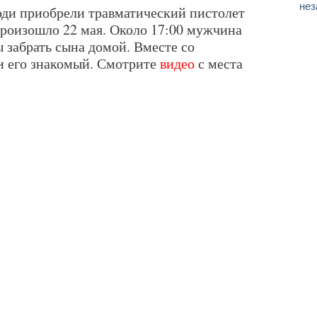
нез
ди приобрели травматический пистолет
произошло 22 мая. Около 17:00 мужчина
 забрать сына домой. Вместе со
 и его знакомый. Смотрите
видео
с места