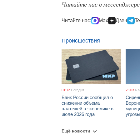
Читайте нас в мессенджер
Читайте нас:
Max
Дзен
Te
Происшествия
01:12
Сегодня
23:03
6 
Банк России сообщил о
Сирен
снижении объема
Ворон
платежей в экономике в
муници
июле 2026 года
угроз
Ещё новости