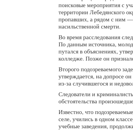
поисковые мероприятия с уч
территории Лебедянского ок
пропавших, а рядом с ним 
насильственной смерти.
Во время расследования след
По данным источника, молод
путался в объяснениях, утве
колледже. Позже он признал
Второго подозреваемого заде
утверждается, на допросе он
из-за случившегося и недово
Следователи и криминалисты
обстоятельства произошедше
Известно, что подозреваемы
селе, учились в одном класс
учебные заведения, продолж