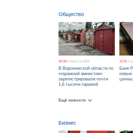
Общество
18:36
6 августа 2026
12:01
6 
В Воронежской области по
Банк 
«гаражной амнистии»
новые
зарегистрировали почти
ценны
1,6 тысячи гаражей
Ещё новости
Бизнес