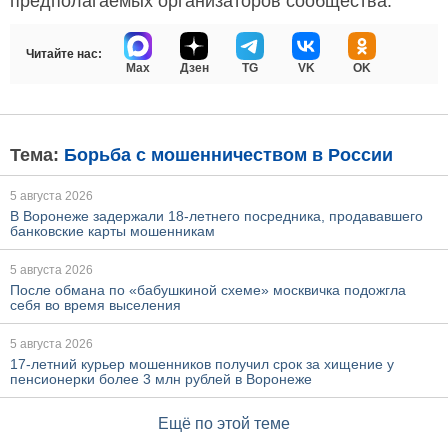
предполагаемых организаторов сообщества.
Читайте нас:
Max
Дзен
TG
VK
OK
Тема:
Борьба с мошенничеством в России
5 августа 2026
В Воронеже задержали 18-летнего посредника, продававшего
банковские карты мошенникам
5 августа 2026
После обмана по «бабушкиной схеме» москвичка подожгла
себя во время выселения
5 августа 2026
17-летний курьер мошенников получил срок за хищение у
пенсионерки более 3 млн рублей в Воронеже
Ещё по этой теме