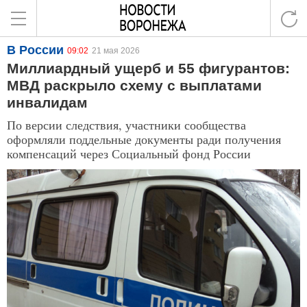
В России
09:02
21 мая 2026
Миллиардный ущерб и 55 фигурантов:
МВД раскрыло схему с выплатами
инвалидам
По версии следствия, участники сообщества
оформляли поддельные документы ради получения
компенсаций через Социальный фонд России