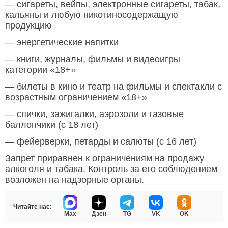
— сигареты, вейпы, электронные сигареты, табак,
кальяны и любую никотиносодержащую
продукцию
— энергетические напитки
— книги, журналы, фильмы и видеоигры
категории «18+»
— билеты в кино и театр на фильмы и спектакли с
возрастным ограничением «18+»
— спички, зажигалки, аэрозоли и газовые
баллончики (с 18 лет)
— фейерверки, петарды и салюты (с 16 лет)
Запрет приравнен к ограничениям на продажу
алкоголя и табака. Контроль за его соблюдением
возложен на надзорные органы.
Читайте нас:
Max
Дзен
TG
VK
OK