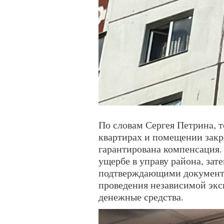
По словам Сергея Петринa, 
квартирах и помещении закр
гарантирована компенсация.
ущербе в управу района, зат
подтверждающими документам
проведения независимой экс
денежные средства.