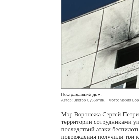
Пострадавший дом.
Автор: Виктор Субботин.
Фото: Мэрия Во
Мэр Воронежа Сергей Петрин
территории сотрудниками у
последствий атаки беспилот
повреждения получили три к