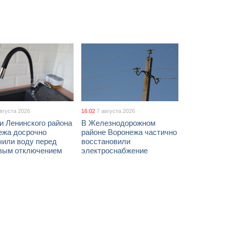
августа 2026
16:02
7 августа 2026
и Ленинского района
В Железнодорожном
ежа досрочно
районе Воронежа частично
чили воду перед
восстановили
вым отключением
электроснабжение