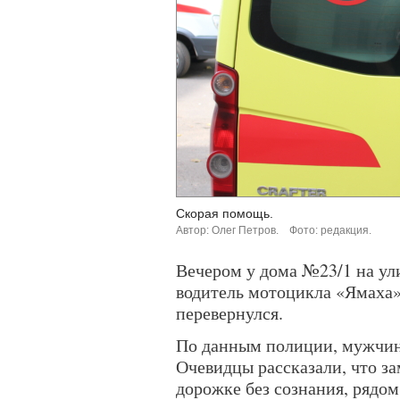
Скорая помощь.
Автор: Олег Петров.
Фото: редакция.
Вечером у дома №23/1 на ул
водитель мотоцикла «Ямаха»
перевернулся.
По данным полиции, мужчину
Очевидцы рассказали, что з
дорожке без сознания, рядом