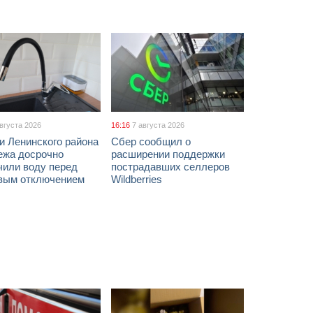
августа 2026
16:16
7 августа 2026
и Ленинского района
Сбер сообщил о
ежа досрочно
расширении поддержки
чили воду перед
пострадавших селлеров
вым отключением
Wildberries