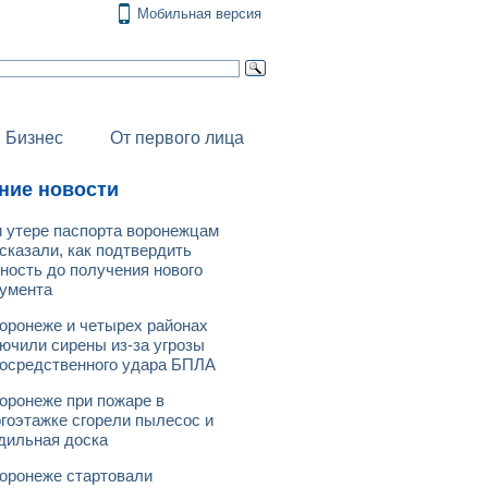
Мобильная версия
Бизнес
От первого лица
ние новости
 утере паспорта воронежцам
сказали, как подтвердить
ность до получения нового
умента
оронеже и четырех районах
ючили сирены из-за угрозы
осредственного удара БПЛА
оронеже при пожаре в
гоэтажке сгорели пылесос и
дильная доска
оронеже стартовали