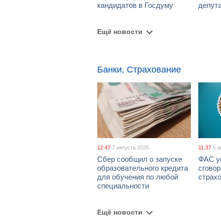
кандидатов в Госдуму
депут
Ещё новости
Банки, Страхование
12:47
7 августа 2026
11:37
5 а
Сбер сообщил о запуске
ФАС у
образовательного кредита
сговор
для обучения по любой
страх
специальности
Ещё новости