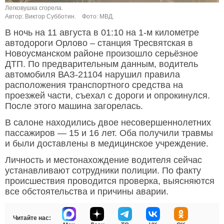
Легковушка сгорела.
Автор: Виктор Субботин.
Фото: МВД.
В ночь на 11 августа в 01:10 на 1-м километре
автодороги Орлово – станция Тресвятская в
Новоусманском районе произошло серьёзное
ДТП. По предварительным данным, водитель
автомобиля ВАЗ-21104 нарушил правила
расположения транспортного средства на
проезжей части, съехал с дороги и опрокинулся.
После этого машина загорелась.
В салоне находились двое несовершеннолетних
пассажиров — 15 и 16 лет. Оба получили травмы
и были доставлены в медицинское учреждение.
Личность и местонахождение водителя сейчас
устанавливают сотрудники полиции. По факту
происшествия проводится проверка, выясняются
все обстоятельства и причины аварии.
Читайте нас: