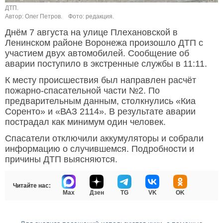
ДТП.
Автор: Олег Петров.
Фото: редакция.
Днём 7 августа на улице Плехановской в
Ленинском районе Воронежа произошло ДТП с
участием двух автомобилей. Сообщение об
аварии поступило в экстренные службы в 11:11.
К месту происшествия был направлен расчёт
пожарно-спасательной части №2. По
предварительным данным, столкнулись «Киа
Соренто» и «ВАЗ 2114». В результате аварии
пострадал как минимум один человек.
Спасатели отключили аккумуляторы и собрали
информацию о случившемся. Подробности и
причины ДТП выясняются.
Читайте нас:
Max
Дзен
TG
VK
OK