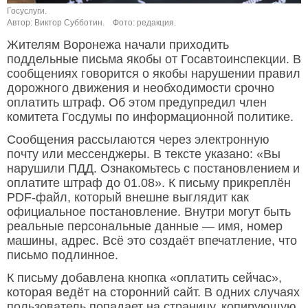
Госуслуги.
Автор: Виктор Субботин.
Фото: редакция.
Жителям Воронежа начали приходить
поддельные письма якобы от Госавтоинспекции. В
сообщениях говорится о якобы нарушении правил
дорожного движения и необходимости срочно
оплатить штраф. Об этом предупредил член
комитета Госдумы по информационной политике.
Сообщения рассылаются через электронную
почту или мессенджеры. В тексте указано: «Вы
нарушили ПДД. Ознакомьтесь с постановлением и
оплатите штраф до 01.08». К письму прикреплён
PDF-файл, который внешне выглядит как
официальное постановление. Внутри могут быть
реальные персональные данные — имя, номер
машины, адрес. Всё это создаёт впечатление, что
письмо подлинное.
К письму добавлена кнопка «оплатить сейчас»,
которая ведёт на сторонний сайт. В одних случаях
пользователь попадает на страницу, копирующую