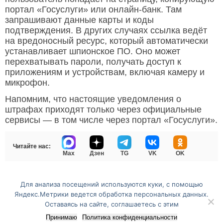
портал «Госуслуги» или онлайн-банк. Там
запрашивают данные карты и коды
подтверждения. В других случаях ссылка ведёт
на вредоносный ресурс, который автоматически
устанавливает шпионское ПО. Оно может
перехватывать пароли, получать доступ к
приложениям и устройствам, включая камеру и
микрофон.
Напомним, что настоящие уведомления о
штрафах приходят только через официальные
сервисы — в том числе через портал «Госуслуги».
Читайте нас:
Max
Дзен
TG
VK
OK
Для анализа посещений используются куки, с помощью
Перейти на полную версию сайта
Яндекс.Метрики ведется обработка персональных данных.
Оставаясь на сайте, соглашаетесь с этим
Принимаю
Политика конфиденциальности