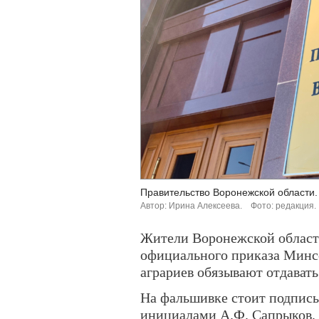
Правительство Воронежской области.
Автор: Ирина Алексеева.
Фото: редакция.
Жители Воронежской области
официального приказа Минсе
аграриев обязывают отдавать
На фальшивке стоит подпис
инициалами А.Ф. Сапрыков. 