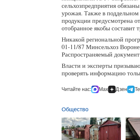
сельхозпредприятия обязаны 
урожая. Также в поддельном 
продукции предусмотрена от
отобранное якобы составит 
Никакой региональной прог
01-11/87 Минсельхоз Вороне
Распространяемый документ
Власти и эксперты призываю
проверять информацию толь
Читайте нас:
Max
Дзен
Te
Общество