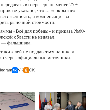
передавать в госрезерв не менее 25%
приказе указано, что за «сокрытие»
ветственность, а компенсация за
треть рыночной стоимости.
раммы «Всё для победы» и приказа №60-
жской области не издавал.
 — фальшивка.
т жителей не поддаваться панике и
ко через официальные источники.
legram
VK
OK