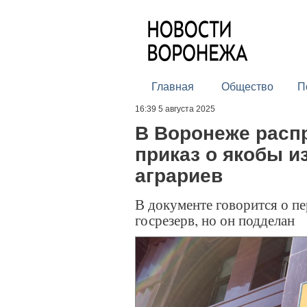
Главная
Общество
П
16:39 5 августа 2025
В Воронеже расп
приказ о якобы и
аграриев
В документе говорится о п
госрезерв, но он подделан