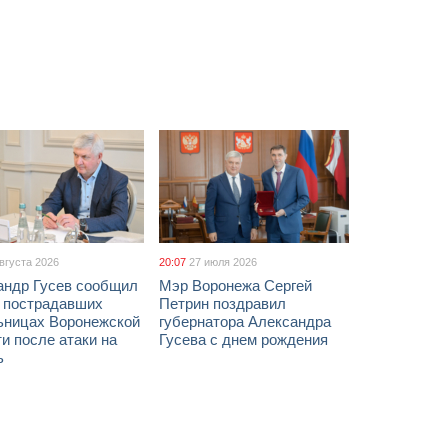
августа 2026
20:07
27 июля 2026
андр Гусев сообщил
Мэр Воронежа Сергей
х пострадавших
Петрин поздравил
ьницах Воронежской
губернатора Александра
и после атаки на
Гусева с днем рождения
ь