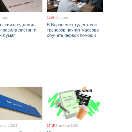
годня
11:05
Сегодня
России предложил
В Воронеже студентов и
 правила листинга
тренеров начнут массово
х бумаг
обучать первой помощи
августа 2026
17:15
5 августа 2026