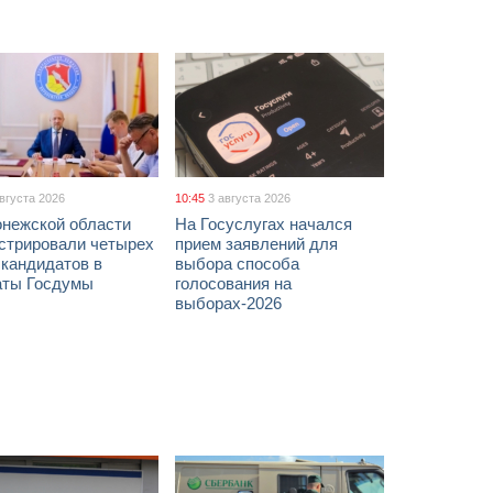
августа 2026
10:45
3 августа 2026
онежской области
На Госуслугах начался
истрировали четырех
прием заявлений для
 кандидатов в
выбора способа
аты Госдумы
голосования на
выборах-2026