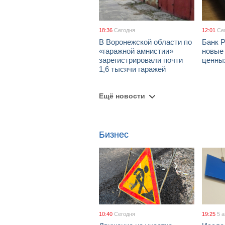
18:36
Сегодня
12:01
Се
В Воронежской области по
Банк 
«гаражной амнистии»
новые
зарегистрировали почти
ценны
1,6 тысячи гаражей
Ещё новости
Бизнес
10:40
Сегодня
19:25
5 