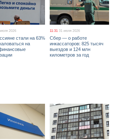
 июля 2026
11:31
31 июля 2026
ссияне стали на 63%
Сбер — о работе
жаловаться на
инкассаторов: 825 тысяч
финансовые
выездов и 124 млн
изации
километров за год