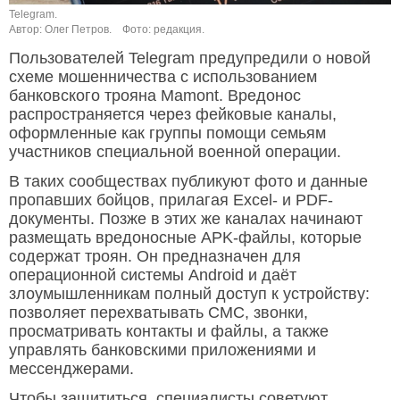
Telegram.
Автор: Олег Петров.
Фото: редакция.
Пользователей Telegram предупредили о новой
схеме мошенничества с использованием
банковского трояна Mamont. Вредонос
распространяется через фейковые каналы,
оформленные как группы помощи семьям
участников специальной военной операции.
В таких сообществах публикуют фото и данные
пропавших бойцов, прилагая Excel- и PDF-
документы. Позже в этих же каналах начинают
размещать вредоносные APK-файлы, которые
содержат троян. Он предназначен для
операционной системы Android и даёт
злоумышленникам полный доступ к устройству:
позволяет перехватывать СМС, звонки,
просматривать контакты и файлы, а также
управлять банковскими приложениями и
мессенджерами.
Чтобы защититься, специалисты советуют