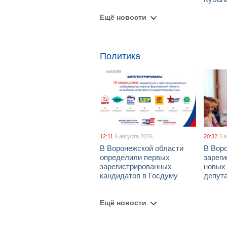
Ещё новости
Политика
12:11
6 августа 2026
20:32
3 
В Воронежской области
В Вор
определили первых
зарег
зарегистрированных
новых
кандидатов в Госдуму
депут
Ещё новости