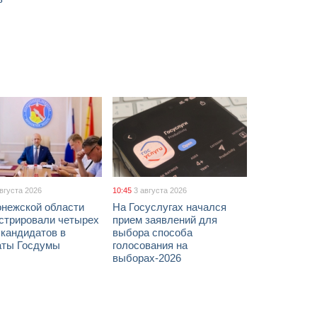
августа 2026
10:45
3 августа 2026
онежской области
На Госуслугах начался
истрировали четырех
прием заявлений для
 кандидатов в
выбора способа
аты Госдумы
голосования на
выборах-2026