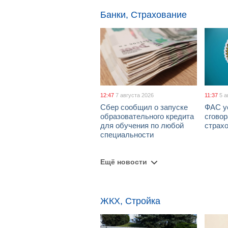
Банки, Страхование
12:47
7 августа 2026
11:37
5 а
Сбер сообщил о запуске
ФАС у
образовательного кредита
сговор
для обучения по любой
страх
специальности
Ещё новости
ЖКХ, Стройка