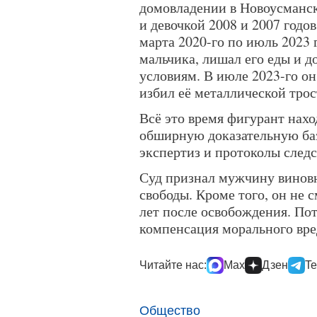
домовладении в Новоусманск
и девочкой 2008 и 2007 годо
марта 2020-го по июль 2023
мальчика, лишал его еды и 
условиям. В июле 2023-го о
избил её металлической тро
Всё это время фигурант нахо
обширную доказательную баз
экспертиз и протоколы след
Суд признал мужчину виновн
свободы. Кроме того, он не с
лет после освобождения. П
компенсация морального вре
Читайте нас:
Max
Дзен
Te
Общество