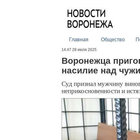
Главная
Общество
П
14:47 28 июля 2025
Воронежца пригов
насилие над чуж
Суд признал мужчину вино
неприкосновенности и истя