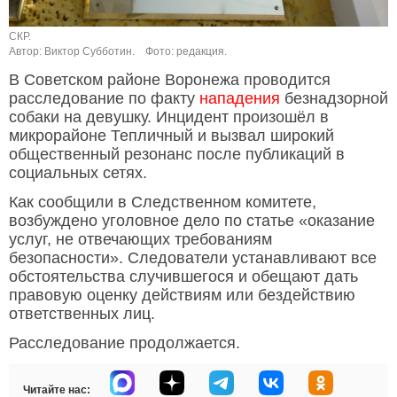
СКР.
Автор: Виктор Субботин.
Фото: редакция.
В Советском районе Воронежа проводится
расследование по факту
нападения
безнадзорной
собаки на девушку. Инцидент произошёл в
микрорайоне Тепличный и вызвал широкий
общественный резонанс после публикаций в
социальных сетях.
Как сообщили в Следственном комитете,
возбуждено уголовное дело по статье «оказание
услуг, не отвечающих требованиям
безопасности». Следователи устанавливают все
обстоятельства случившегося и обещают дать
правовую оценку действиям или бездействию
ответственных лиц.
Расследование продолжается.
Читайте нас: