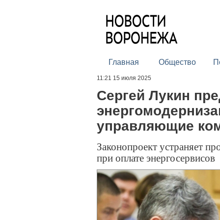
Главная
Общество
П
11:21 15 июля 2025
Сергей Лукин пр
энергомодерниза
управляющие ко
Законопроект устраняет пр
при оплате энергосервисов