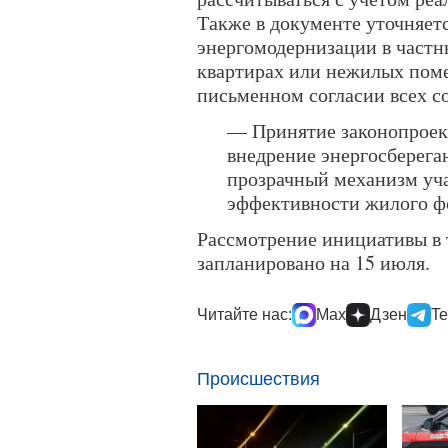
Также в документе уточняет
энергомодернизации в част
квартирах или нежилых пом
письменном согласии всех с
— Принятие законопроект
внедрение энергосберега
прозрачный механизм уч
эффективности жилого ф
Рассмотрение инициативы в 
запланировано на 15 июля.
Читайте нас:
Max
Дзен
Te
Происшествия