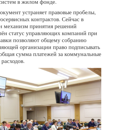
истем в жилом фонде.
документ устраняет правовые пробелы,
сервисных контрактов. Сейчас в
ан механизм принятия решений
лён статус управляющих компаний при
равки позволяют общему собранию
ляющей организации право подписывать
 общая сумма платежей за коммунальные
 расходов.