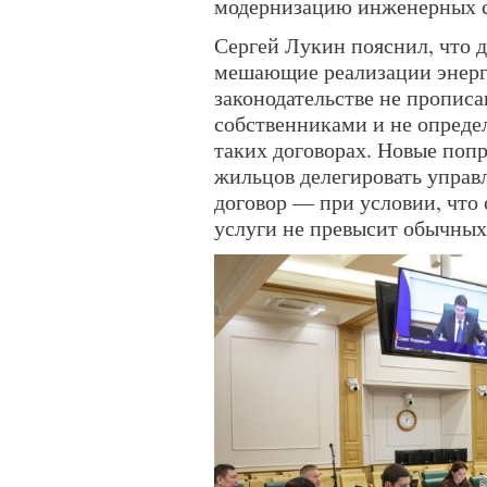
модернизацию инженерных с
Сергей Лукин пояснил, что 
мешающие реализации энерго
законодательстве не пропис
собственниками и не опреде
таких договорах. Новые поп
жильцов делегировать управ
договор — при условии, что
услуги не превысит обычных