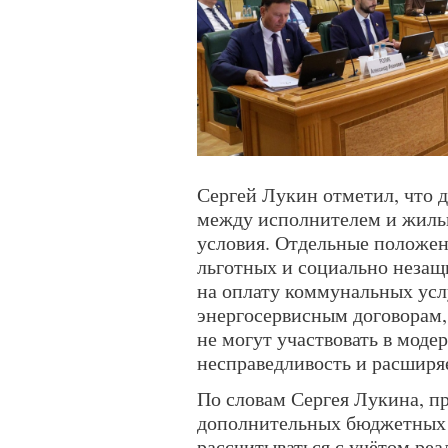
Сергей Лукин отметил, что д
между исполнителем и жиль
условия. Отдельные положе
льготных и социально незащ
на оплату коммунальных усл
энергосервисным договорам, 
не могут участвовать в моде
несправедливость и расширя
По словам Сергея Лукина, п
дополнительных бюджетных р
рассчитываться с учётом реа