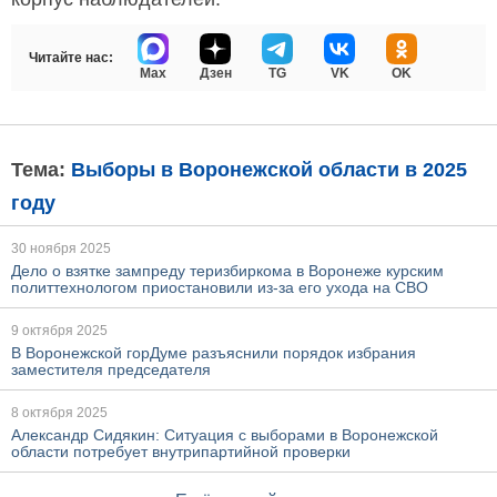
Читайте нас:
Max
Дзен
TG
VK
OK
Тема:
Выборы в Воронежской области в 2025
году
30 ноября 2025
Дело о взятке зампреду теризбиркома в Воронеже курским
политтехнологом приостановили из-за его ухода на СВО
9 октября 2025
В Воронежской горДуме разъяснили порядок избрания
заместителя председателя
8 октября 2025
Александр Сидякин: Ситуация с выборами в Воронежской
области потребует внутрипартийной проверки