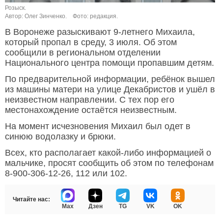
Розыск.
Автор: Олег Зинченко.
Фото: редакция.
В Воронеже разыскивают 9-летнего Михаила,
который пропал в среду, 3 июля. Об этом
сообщили в региональном отделении
Национального центра помощи пропавшим детям.
По предварительной информации, ребёнок вышел
из машины матери на улице Декабристов и ушёл в
неизвестном направлении. С тех пор его
местонахождение остаётся неизвестным.
На момент исчезновения Михаил был одет в
синюю водолазку и брюки.
Всех, кто располагает какой-либо информацией о
мальчике, просят сообщить об этом по телефонам
8-900-306-12-26, 112 или 102.
Читайте нас:
Max
Дзен
TG
VK
OK