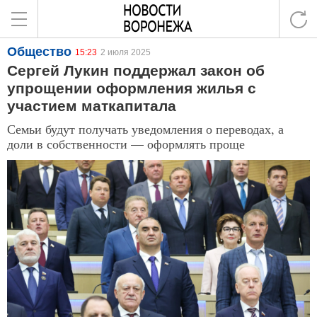
Общество
15:23
2 июля 2025
Сергей Лукин поддержал закон об
упрощении оформления жилья с
участием маткапитала
Семьи будут получать уведомления о переводах, а
доли в собственности — оформлять проще