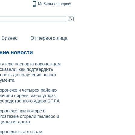
Мобильная версия
Бизнес
От первого лица
ние новости
 утере паспорта воронежцам
сказали, как подтвердить
ность до получения нового
умента
оронеже и четырех районах
ючили сирены из-за угрозы
осредственного удара БПЛА
оронеже при пожаре в
гоэтажке сгорели пылесос и
дильная доска
оронеже стартовали