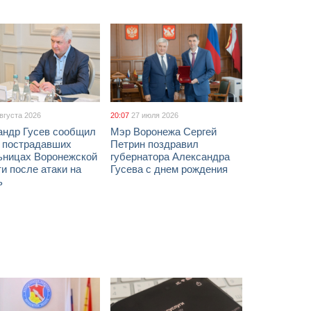
августа 2026
20:07
27 июля 2026
андр Гусев сообщил
Мэр Воронежа Сергей
х пострадавших
Петрин поздравил
ьницах Воронежской
губернатора Александра
и после атаки на
Гусева с днем рождения
ь