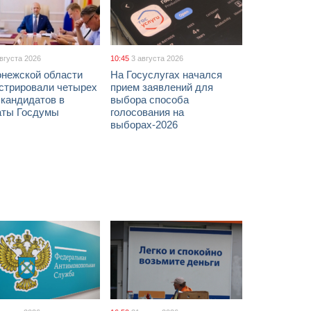
августа 2026
10:45
3 августа 2026
онежской области
На Госуслугах начался
истрировали четырех
прием заявлений для
 кандидатов в
выбора способа
аты Госдумы
голосования на
выборах-2026