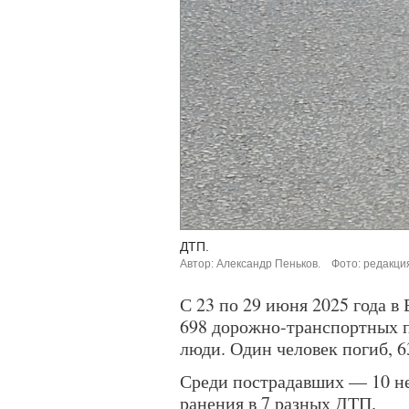
ДТП.
Автор: Александр Пеньков.
Фото: редакци
С 23 по 29 июня 2025 года в
698 дорожно-транспортных п
люди. Один человек погиб, 
Среди пострадавших — 10 н
ранения в 7 разных ДТП.