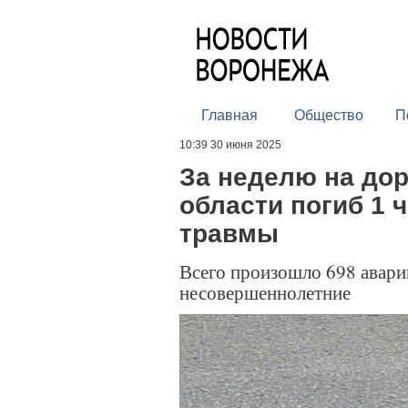
Главная
Общество
П
10:39 30 июня 2025
За неделю на до
области погиб 1 
травмы
Всего произошло 698 аварий
несовершеннолетние