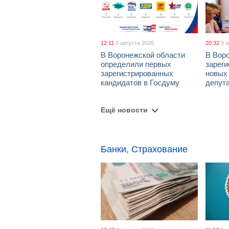
12:11
6 августа 2026
20:32
3 
В Воронежской области
В Вор
определили первых
зарег
зарегистрированных
новых
кандидатов в Госдуму
депут
Ещё новости
Банки, Страхование