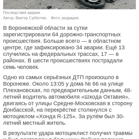
Последствия аварии.
Автор: Виктор Субботин.
Фото: редакция.
В Воронежской области за сутки
зарегистрировали 64 дорожно-транспортных
происшествия. Больше всего — в областном
центре, где зафиксировано 34 аварии. Ещё 13
случились на федеральных трассах, 17 — в
районах. В шести происшествиях пострадали
семь человек.
Одно из самых серьёзных ДТП произошло в
Воронеже. Около 13:05 у дома № 66 на улице
Плехановская, по предварительным данным, 48-
летний водитель автомобиля «Шкода Октавия»,
двигаясь от улицы Средне-Московская в сторону
Донбасской, на перекрёстке столкнулся с
мотоциклом «Хонда R-125». За рулём был 30-
летний местный житель.
В результате удара мотоциклист получил травмы