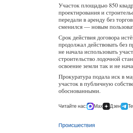
Участок площадью 850 квадр
проектирования и строительс
передали в аренду без торгов
сменился — новым пользова
Срок действия договора истё
продолжал действовать без 
не начала использовать учас
строительство лодочной стан
освоение земли так и не нача
Прокуратура подала иск в ма
участок в публичную собств
обоснованными.
Читайте нас:
Max
Дзен
Te
Происшествия