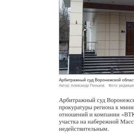
Арбитражный суд Воронежской облас
Автор: Александр Пеньков.
Фото: редакци
Арбитражный суд Воронежск
прокуратуры региона к мин
отношений и компании «ВТК
участка на набережной Масс
недействительным.