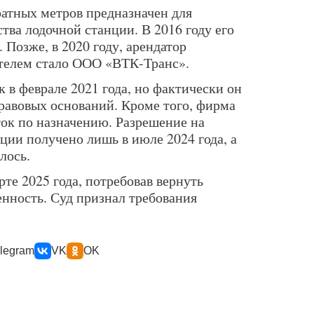
атных метров предназначен для
тва лодочной станции. В 2016 году его
. Позже, в 2020 году, арендатор
телем стало ООО «ВТК-Транс».
к в феврале 2021 года, но фактически он
правовых оснований. Кроме того, фирма
ток по назначению. Разрешение на
ции получено лишь в июле 2024 года, а
лось.
рте 2025 года, потребовав вернуть
енность. Суд признал требования
legram
VK
OK