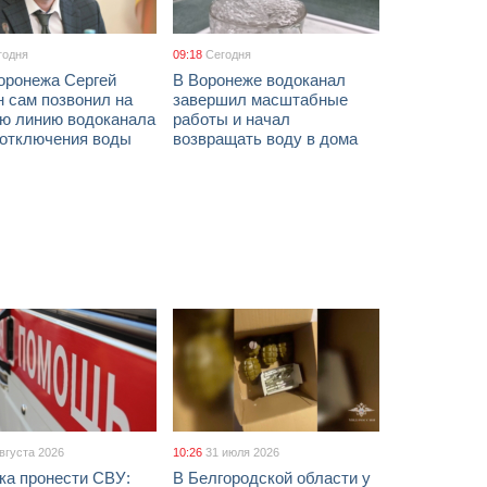
годня
09:18
Сегодня
оронежа Сергей
В Воронеже водоканал
 сам позвонил на
завершил масштабные
ую линию водоканала
работы и начал
 отключения воды
возвращать воду в дома
августа 2026
10:26
31 июля 2026
ка пронести СВУ:
В Белгородской области у