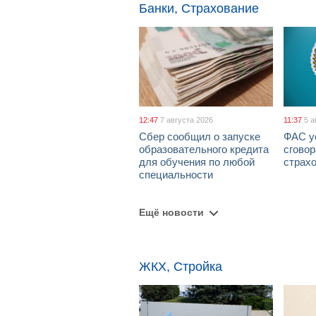
Банки, Страхование
12:47
7 августа 2026
11:37
5 а
Сбер сообщил о запуске
ФАС у
образовательного кредита
сговор
для обучения по любой
страх
специальности
Ещё новости
ЖКХ, Стройка