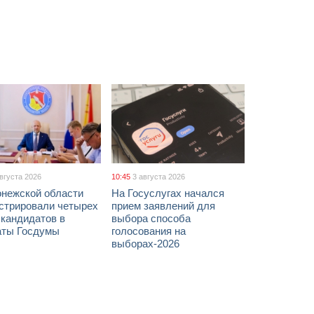
августа 2026
10:45
3 августа 2026
онежской области
На Госуслугах начался
истрировали четырех
прием заявлений для
 кандидатов в
выбора способа
аты Госдумы
голосования на
выборах-2026