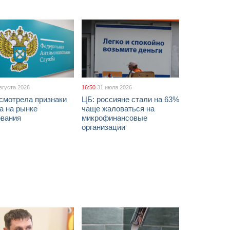
вгуста 2026
16:50
31 июля 2026
смотрела признаки
ЦБ: россияне стали на 63%
а на рынке
чаще жаловаться на
ования
микрофинансовые
организации