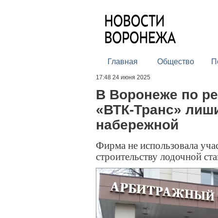
Главная
Общество
П
17:48 24 июня 2025
В Воронеже по р
«ВТК-Транс» лиш
набережной
Фирма не использовала учас
строительству лодочной ст