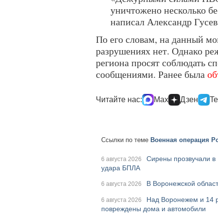
уничтожено несколько бе
написал Александр Гусев 
По его словам, на данный м
разрушениях нет. Однако ре
региона просят соблюдать с
сообщениями. Ранее была
об
Читайте нас:
Max
Дзен
Te
Ссылки по теме
Военная операция Ро
Сирены прозвучали в 
6 августа 2026
удара БПЛА
В Воронежской област
6 августа 2026
Над Воронежем и 14 
6 августа 2026
повреждены дома и автомобили