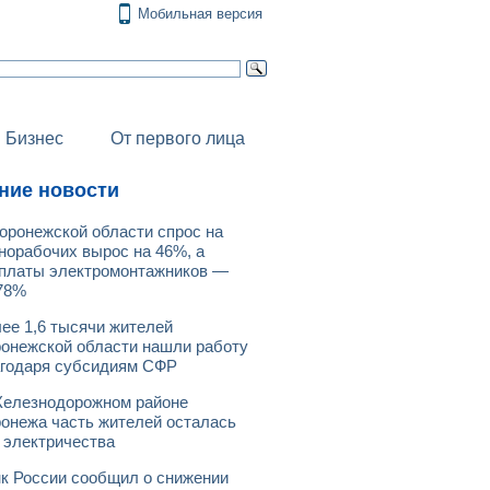
Мобильная версия
Бизнес
От первого лица
ние новости
оронежской области спрос на
норабочих вырос на 46%, а
платы электромонтажников —
78%
ее 1,6 тысячи жителей
онежской области нашли работу
годаря субсидиям СФР
елезнодорожном районе
онежа часть жителей осталась
 электричества
к России сообщил о снижении