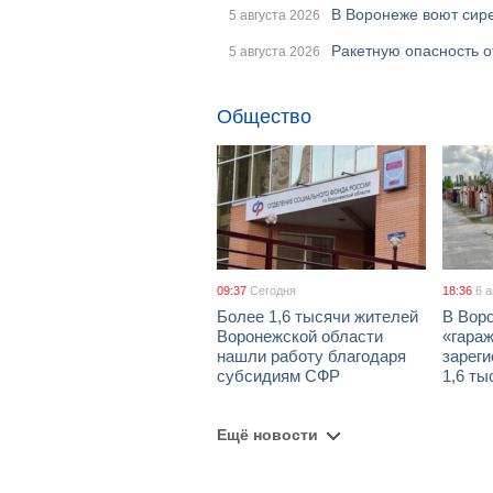
В Воронеже воют сире
5 августа 2026
Ракетную опасность о
5 августа 2026
Общество
09:37
Сегодня
18:36
6 
Более 1,6 тысячи жителей
В Вор
Воронежской области
«гара
нашли работу благодаря
зареги
субсидиям СФР
1,6 ты
Ещё новости