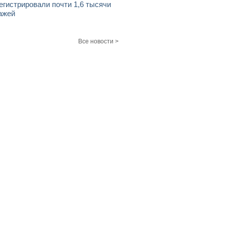
егистрировали почти 1,6 тысячи
ажей
Все новости >