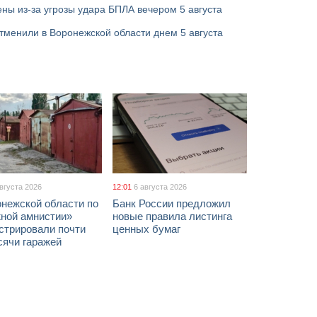
ны из-за угрозы удара БПЛА вечером 5 августа
тменили в Воронежской области днем 5 августа
августа 2026
12:01
6 августа 2026
онежской области по
Банк России предложил
жной амнистии»
новые правила листинга
стрировали почти
ценных бумаг
сячи гаражей