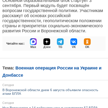
Основной образовательный блок стартует 3
сентября. Первый модуль будет посвящён
вопросам государственной политики. Участникам
расскажут об основах российской
государственности, геополитическом положении
страны и приоритетах социально-экономического
развития России и Воронежской области.
Читайте нас:
Max
Дзен
TG
VK
OK
Тема:
Военная операция России на Украине и
Донбассе
Сегодня
В Воронежской области днем 6 августа объявили опасность
атаки БПЛА
Сегодня
Над Воронежем и 14 районами ночью уничтожили 57 БПЛА,