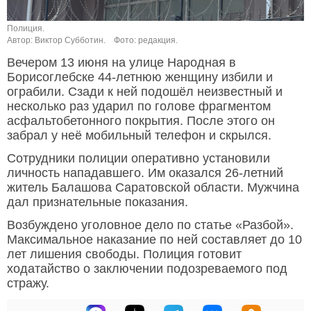
Полиция.
Автор: Виктор Субботин.
Фото: редакция.
Вечером 13 июня на улице Народная в
Борисоглебске 44-летнюю женщину избили и
ограбили. Сзади к ней подошёл неизвестный и
несколько раз ударил по голове фрагментом
асфальтобетонного покрытия. После этого он
забрал у неё мобильный телефон и скрылся.
Сотрудники полиции оперативно установили
личность нападавшего. Им оказался 26-летний
житель Балашова Саратовской области. Мужчина
дал признательные показания.
Возбуждено уголовное дело по статье «Разбой».
Максимальное наказание по ней составляет до 10
лет лишения свободы. Полиция готовит
ходатайство о заключении подозреваемого под
стражу.