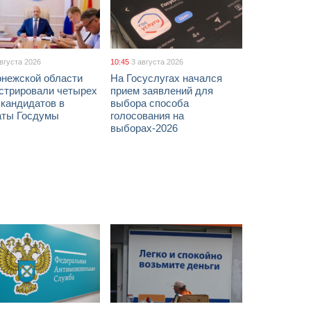
августа 2026
10:45
3 августа 2026
онежской области
На Госуслугах начался
истрировали четырех
прием заявлений для
 кандидатов в
выбора способа
аты Госдумы
голосования на
выборах-2026