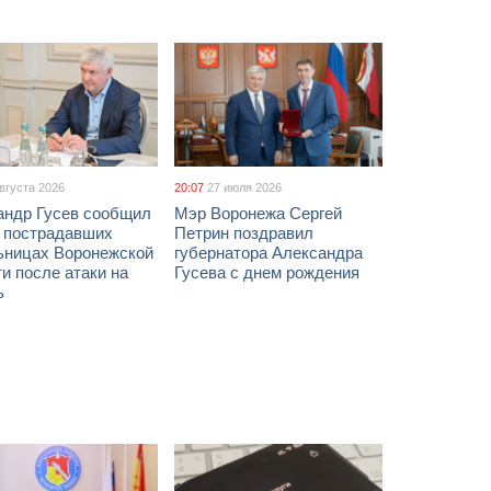
августа 2026
20:07
27 июля 2026
андр Гусев сообщил
Мэр Воронежа Сергей
х пострадавших
Петрин поздравил
ьницах Воронежской
губернатора Александра
и после атаки на
Гусева с днем рождения
ь