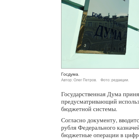
Госдума.
Автор: Олег Петров.
Фото: редакции.
Государственная Дума приня
предусматривающий использ
бюджетной системы.
Согласно документу, вводит
рубля Федерального казначей
бюджетные операции в цифр