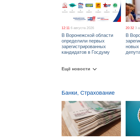
12:11
6 августа 2026
20:32
3 
В Воронежской области
В Вор
определили первых
зарег
зарегистрированных
новых
кандидатов в Госдуму
депут
Ещё новости
Банки, Страхование