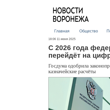
Главная
Общество
П
18:06 11 июня 2025
С 2026 года фед
перейдёт на циф
Госдума одобрила законопр
казначейские расчёты