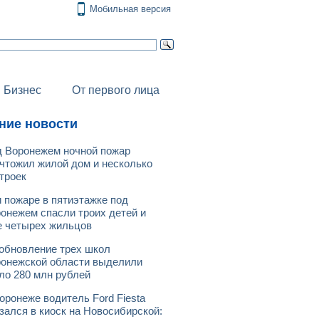
Мобильная версия
Бизнес
От первого лица
ние новости
 Воронежем ночной пожар
чтожил жилой дом и несколько
троек
 пожаре в пятиэтажке под
онежем спасли троих детей и
 четырех жильцов
обновление трех школ
онежской области выделили
ло 280 млн рублей
оронеже водитель Ford Fiesta
зался в киоск на Новосибирской: