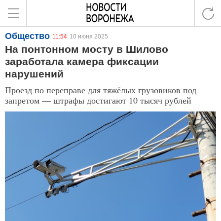
Общество
11:54
10 июня 2025
На понтонном мосту в Шилово
заработала камера фиксации
нарушений
Проезд по переправе для тяжёлых грузовиков под
запретом — штрафы достигают 10 тысяч рублей