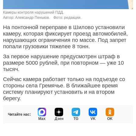
Камеры контроля нарушений ПДД.
Автор: Александр Пеньков.
Фото: редакции.
На понтонной переправе в Шилово установили
камеру, которая фиксирует проезд автомобилей,
нарушающих ограничения по массе. Под запрет
попали грузовики тяжелее 8 тонн.
За первое нарушение предусмотрен штраф в
размере 5000 рублей, при повторном — уже 10
тысяч.
Сейчас камера работает только на подъезде со
стороны села Гремячье. В ближайшее время
систему планируют установить и на втором
берегу.
Читайте нас:
Max
Дзен
TG
VK
OK