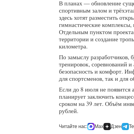
В планах — обновление суще
спортивным залом и трёхэта
здесь хотят разместить откр
гимнастические комплексы, 
Отдельным пунктом проекта 
территории и создание троп
километра.
По замыслу разработчиков, 
тренировок, соревнований и 
безопасность и комфорт. Ин
для спортсменов, так и для 
Если до 8 июля не появится
планирует заключить конце
сроком на 39 лет. Объём ин
рублей.
Читайте нас:
Max
Дзен
Te