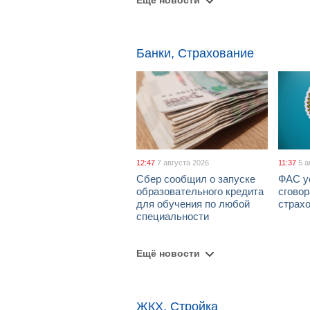
Ещё новости
Банки, Страхование
12:47
7 августа 2026
11:37
5 а
Сбер сообщил о запуске
ФАС у
образовательного кредита
сговор
для обучения по любой
страх
специальности
Ещё новости
ЖКХ, Стройка