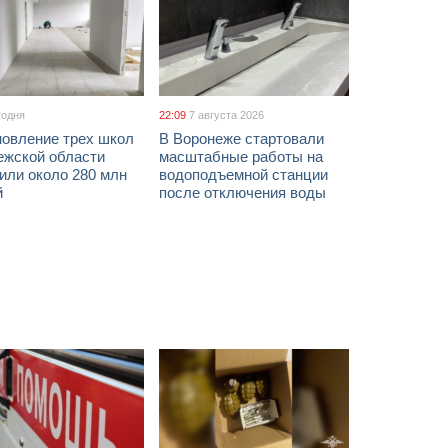
годня
22:09
7 августа 2026
новление трех школ
В Воронеже стартовали
ежской области
масштабные работы на
или около 280 млн
водоподъемной станции
й
после отключения воды