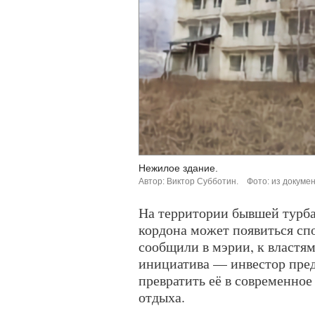
Нежилое здание.
Автор: Виктор Субботин.
Фото: из докуме
На территории бывшей турба
кордона может появиться сп
сообщили в мэрии, к властя
инициатива — инвестор пред
превратить её в современное
отдыха.