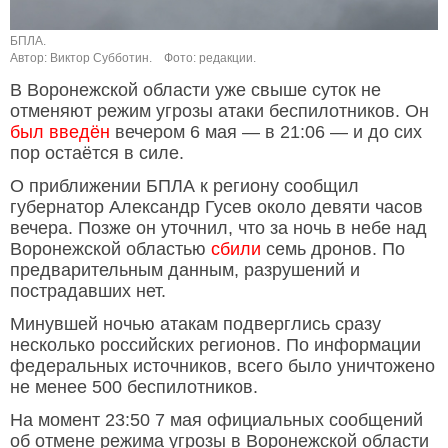
БПЛА.
Автор: Виктор Субботин.
Фото: редакции.
В Воронежской области уже свыше суток не
отменяют режим угрозы атаки беспилотников. Он
был введён
вечером 6 мая — в 21:06 — и до сих
пор остаётся в силе.
О приближении БПЛА к региону сообщил
губернатор Александр Гусев около девяти часов
вечера. Позже он уточнил, что за ночь в небе над
Воронежской областью
сбили
семь дронов. По
предварительным данным, разрушений и
пострадавших нет.
Минувшей ночью атакам подверглись сразу
несколько российских регионов. По информации
федеральных источников, всего было уничтожено
не менее 500 беспилотников.
На момент 23:50 7 мая официальных сообщений
об отмене режима угрозы в Воронежской области